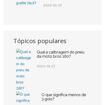
2022-01-17
Tópicos populares
Qual a calibragem do pneu
da moto bros 160?
2022-01-17
O que significa menos de
3 gols?