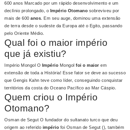
600 anos Marcado por um rápido desenvolvimento e um
declínio prolongado, o
Império Otomano
sobreviveu por
mais de 600
anos
. Em seu auge, dominou uma extensão
de terra desde o sudeste da Europa até o Egito, passando
pelo Oriente Médio.
Qual foi o maior império
que já existiu?
Império Mongol O
Império
Mongol
foi o maior
em
extensão de toda a História! Esse fator se deve ao sucesso
que Gengis Kahn teve como líder, conseguindo conquistar
territórios da costa do Oceano Pacífico ao Mar Cáspio.
Quem criou o Império
Otomano?
Osman de Segut O fundador do sultanato turco que deu
origem ao referido
império
foi Osman de Segut (), também