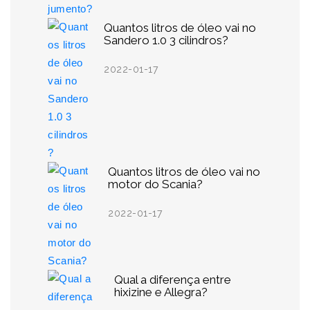
Quantos litros de óleo vai no
Sandero 1.0 3 cilindros?
2022-01-17
Quantos litros de óleo vai no
motor do Scania?
2022-01-17
Qual a diferença entre
hixizine e Allegra?