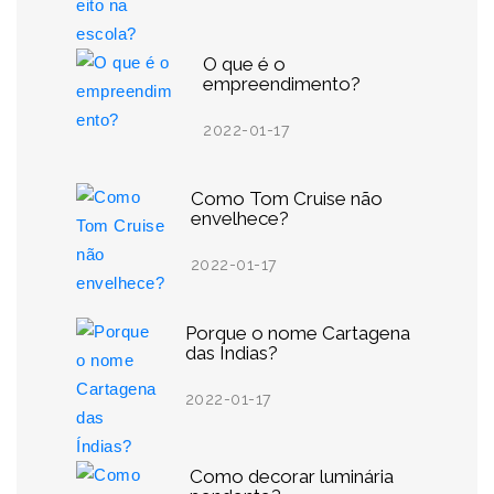
O que é o
empreendimento?
2022-01-17
Como Tom Cruise não
envelhece?
2022-01-17
Porque o nome Cartagena
das Índias?
2022-01-17
Como decorar luminária