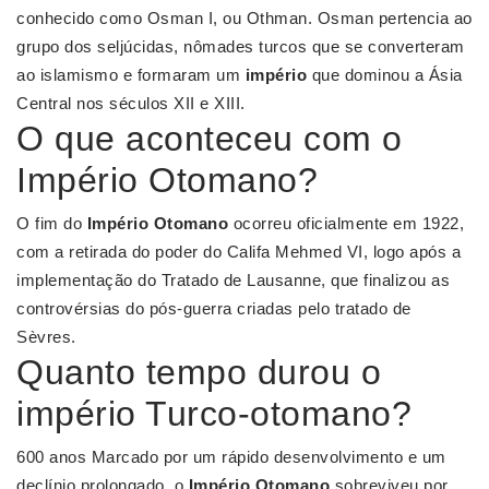
conhecido como Osman I, ou Othman. Osman pertencia ao
grupo dos seljúcidas, nômades turcos que se converteram
ao islamismo e formaram um
império
que dominou a Ásia
Central nos séculos XII e XIII.
O que aconteceu com o
Império Otomano?
O fim do
Império Otomano
ocorreu oficialmente em 1922,
com a retirada do poder do Califa Mehmed VI, logo após a
implementação do Tratado de Lausanne, que finalizou as
controvérsias do pós-guerra criadas pelo tratado de
Sèvres.
Quanto tempo durou o
império Turco-otomano?
600 anos Marcado por um rápido desenvolvimento e um
declínio prolongado, o
Império Otomano
sobreviveu por