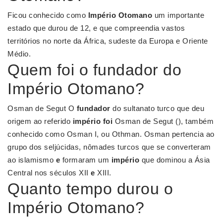
Ficou conhecido como
Império Otomano
um importante
estado que durou de 12, e que compreendia vastos
territórios no norte da África, sudeste da Europa e Oriente
Médio.
Quem foi o fundador do
Império Otomano?
Osman de Segut O
fundador
do sultanato turco que deu
origem ao referido
império foi
Osman de Segut (), também
conhecido como Osman I, ou Othman. Osman pertencia ao
grupo dos seljúcidas, nômades turcos que se converteram
ao islamismo
e
formaram um
império
que dominou a Ásia
Central nos séculos XII
e
XIII.
Quanto tempo durou o
Império Otomano?