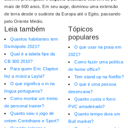
mais de 600 anos. Em seu auge, dominou uma extensão
de terra desde o sudeste da Europa até o Egito, passando
pelo Oriente Médio.
Leia também
Tópicos
populares
Quantos habitantes tem
Divinópolis 2021?
O que usar na praia em
Qual é a tabela fipe da
2021?
CB 300 2010?
Como fazer uma política
Para quem Eric Clapton
de home office?
fez a música Layla?
Tem stand up na Netflix?
O que significa o in na
O que é uma pessoa
língua portuguesa?
desencana?
Como montar um treino
Quanto custa o forro
de personal trainer?
PVC amadeirado?
Quanto saiu o jogo de
Quanto tempo dura um
ontem Corinthians e Sport?
Bull market?