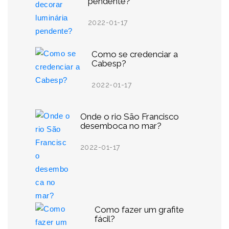
pendente?
2022-01-17
Como se credenciar a
Cabesp?
2022-01-17
Onde o rio São Francisco
desemboca no mar?
2022-01-17
Como fazer um grafite
fácil?