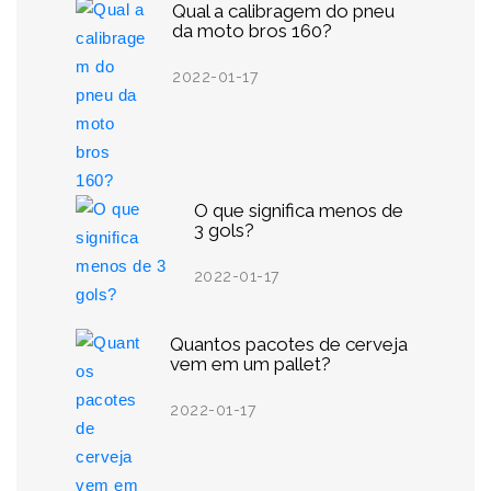
Qual a calibragem do pneu
da moto bros 160?
2022-01-17
O que significa menos de
3 gols?
2022-01-17
Quantos pacotes de cerveja
vem em um pallet?
2022-01-17