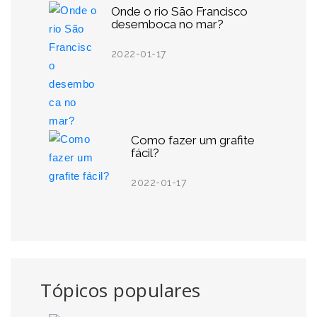
Onde o rio São Francisco
desemboca no mar?
2022-01-17
Como fazer um grafite
fácil?
2022-01-17
Tópicos populares