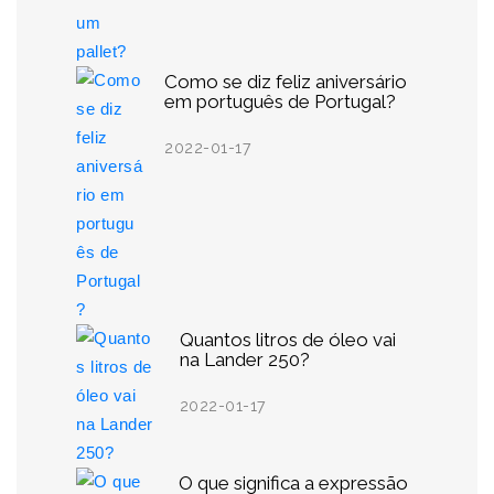
Como se diz feliz aniversário
em português de Portugal?
2022-01-17
Quantos litros de óleo vai
na Lander 250?
2022-01-17
O que significa a expressão