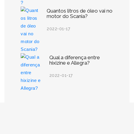
Quantos litros de óleo vai no
motor do Scania?
2022-01-17
Qual a diferença entre
hixizine e Allegra?
2022-01-17