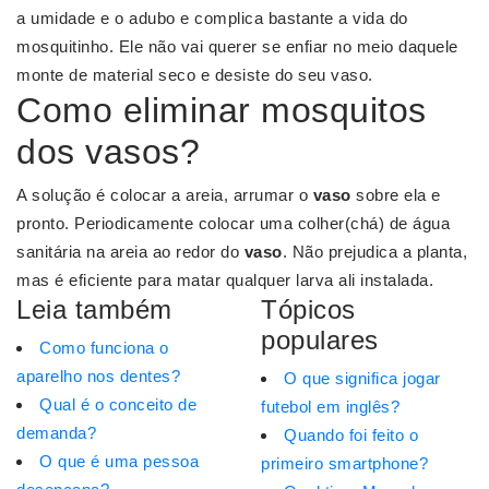
a umidade e o adubo e complica bastante a vida do
mosquitinho. Ele não vai querer se enfiar no meio daquele
monte de material seco e desiste do seu vaso.
Como eliminar mosquitos
dos vasos?
A solução é colocar a areia, arrumar o
vaso
sobre ela e
pronto. Periodicamente colocar uma colher(chá) de água
sanitária na areia ao redor do
vaso
. Não prejudica a planta,
mas é eficiente para matar qualquer larva ali instalada.
Leia também
Tópicos
populares
Como funciona o
aparelho nos dentes?
O que significa jogar
Qual é o conceito de
futebol em inglês?
demanda?
Quando foi feito o
O que é uma pessoa
primeiro smartphone?