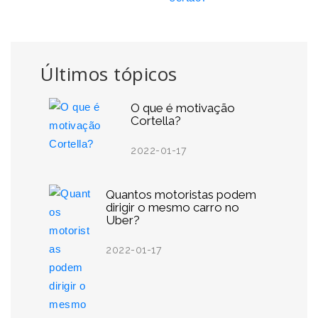
Últimos tópicos
O que é motivação
Cortella?
2022-01-17
Quantos motoristas podem
dirigir o mesmo carro no
Uber?
2022-01-17