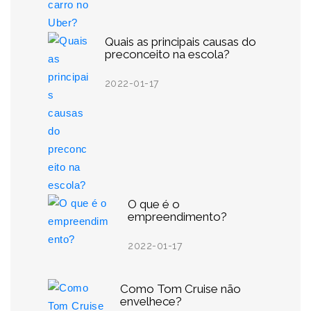
Quais as principais causas do
preconceito na escola?
2022-01-17
O que é o
empreendimento?
2022-01-17
Como Tom Cruise não
envelhece?