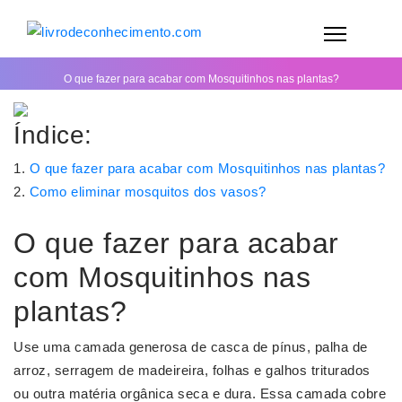
O que fazer para acabar com Mosquitinhos nas plantas?
Índice:
O que fazer para acabar com Mosquitinhos nas plantas?
Como eliminar mosquitos dos vasos?
O que fazer para acabar
com Mosquitinhos nas
plantas?
Use uma camada generosa de casca de pínus, palha de
arroz, serragem de madeireira, folhas e galhos triturados
ou outra matéria orgânica seca e dura. Essa camada cobre