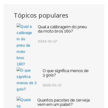
Tópicos populares
Qual a calibragem do pneu
da moto bros 160?
2022-01-17
O que significa menos de
3 gols?
2022-01-17
Quantos pacotes de cerveja
vem em um pallet?