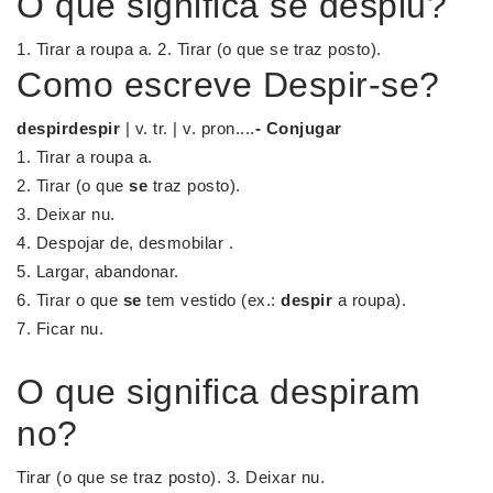
O que significa se despiu?
1. Tirar a roupa a. 2. Tirar (o que se traz posto).
Como escreve Despir-se?
despirdespir
| v. tr. | v. pron....
- Conjugar
Tirar a roupa a.
Tirar (o que
se
traz posto).
Deixar nu.
Despojar de, desmobilar .
Largar, abandonar.
Tirar o que
se
tem vestido (ex.:
despir
a roupa).
Ficar nu.
O que significa despiram
no?
Tirar (o que se traz posto). 3. Deixar nu.