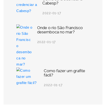
Cabesp?
2022-01-17
Onde o rio São Francisco
desemboca no mar?
2022-01-17
Como fazer um grafite
fácil?
2022-01-17