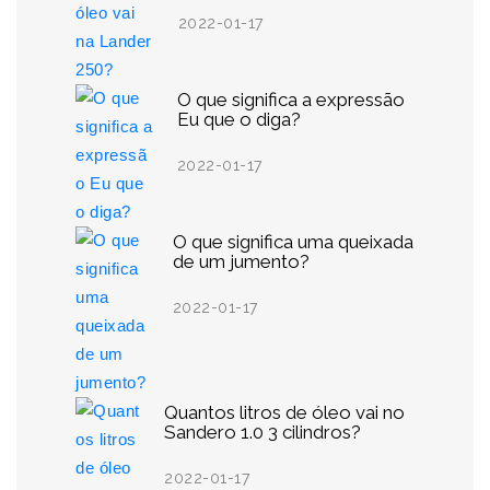
2022-01-17
O que significa a expressão
Eu que o diga?
2022-01-17
O que significa uma queixada
de um jumento?
2022-01-17
Quantos litros de óleo vai no
Sandero 1.0 3 cilindros?
2022-01-17