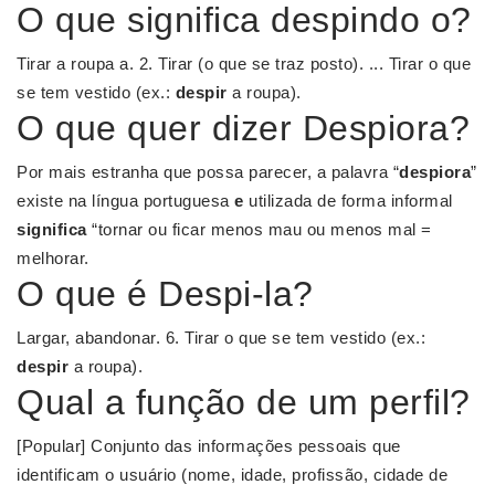
O que significa despindo o?
Tirar a roupa a. 2. Tirar (o que se traz posto). ... Tirar o que
se tem vestido (ex.:
despir
a roupa).
O que quer dizer Despiora?
Por mais estranha que possa parecer, a palavra “
despiora
”
existe na língua portuguesa
e
utilizada de forma informal
significa
“tornar ou ficar menos mau ou menos mal =
melhorar.
O que é Despi-la?
Largar, abandonar. 6. Tirar o que se tem vestido (ex.:
despir
a roupa).
Qual a função de um perfil?
[Popular] Conjunto das informações pessoais que
identificam o usuário (nome, idade, profissão, cidade de