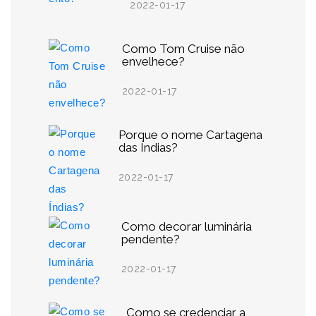
2022-01-17
Como Tom Cruise não
envelhece?
2022-01-17
Porque o nome Cartagena
das Índias?
2022-01-17
Como decorar luminária
pendente?
2022-01-17
Como se credenciar a