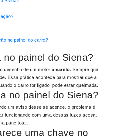
do Siena?
mação?
ão no painel do carro?
a no painel do Siena?
elo desenho de um motor
amarelo
. Sempre que
nde. Essa prática acontece para mostrar que a
ando o carro for ligado, pode estar queimada.
ha no painel do Siena?
do um aviso desse se acende, o problema é
nuar funcionando com uma dessas luzes acesa,
ma pane total.
parece uma chave no