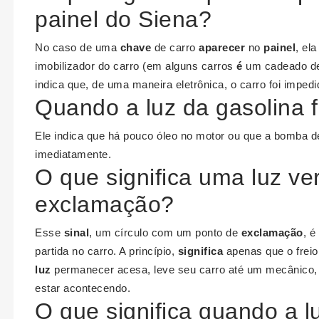
painel do Siena?
No caso de uma
chave
de carro
aparecer
no
painel
, el
imobilizador do carro (em alguns carros
é
um cadeado de
indica que, de uma maneira eletrônica, o carro foi imped
Quando a luz da gasolina 
Ele indica que há pouco óleo no motor ou que a bomba 
imediatamente.
O que significa uma luz ve
exclamação?
Esse
sinal
, um círculo com um ponto de
exclamação
, 
partida no carro. A princípio,
significa
apenas que o freio
luz
permanecer acesa, leve seu carro até um mecânico
estar acontecendo.
O que significa quando a l