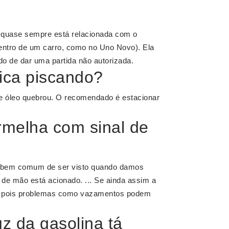
a quase sempre está relacionada com o
ntro de um carro, como no Uno Novo). Ela
ido de dar uma partida não autorizada.
fica piscando?
de óleo quebrou. O recomendado é estacionar
rmelha com sinal de
é bem comum de ser visto quando damos
 de mão está acionado. ... Se ainda assim a
, pois problemas como vazamentos podem
uz da gasolina tá