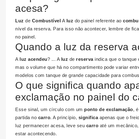
acesa?
Luz
de
Combustível
A
luz
do painel referente ao
combus
nível da reserva. Para isso não acontecer, lembre de fic
no painel.
Quando a luz da reserva 
A
luz acendeu
? ... A
luz
de
reserva
indica que o tanque 
mas o volume que há no compartimento pode variar entre 
modelos com tanque de grande capacidade para combust
O que significa quando ap
exclamação no painel do c
Esse sinal, um círculo com um
ponto de exclamação
, 
partida no
carro
. A princípio,
significa
apenas que o freio
luz permanecer acesa, leve seu
carro
até um mecânico,
estar acontecendo.