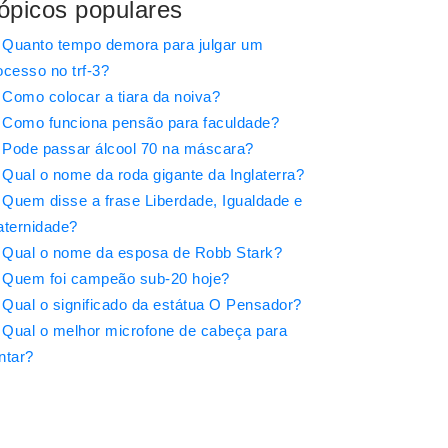
ópicos populares
Quanto tempo demora para julgar um
ocesso no trf-3?
Como colocar a tiara da noiva?
Como funciona pensão para faculdade?
Pode passar álcool 70 na máscara?
Qual o nome da roda gigante da Inglaterra?
Quem disse a frase Liberdade, Igualdade e
aternidade?
Qual o nome da esposa de Robb Stark?
Quem foi campeão sub-20 hoje?
Qual o significado da estátua O Pensador?
Qual o melhor microfone de cabeça para
ntar?