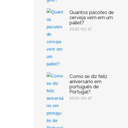
Quantos pacotes de
cerveja vem em um
pallet?
2022-01-17
Como se diz feliz
aniversário em
português de
Portugal?
2022-01-17