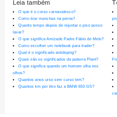
Leia também
T
O que é o corso carnavalesco?
Como tirar manchas na perna?
pr
Quanto tempo depois de rejuntar o piso posso
lavar?
O que significa Amizade Padre Fábio de Melo?
Como escolher um notebook para trader?
Qual é o significado antidoping?
Quais são os significados da palavra Plant?
Fr
O que significa quando um homem olha nos
olhos?
Quantos anos urso sem curso tem?
Quantos km por litro faz a BMW 650 GS?
ca