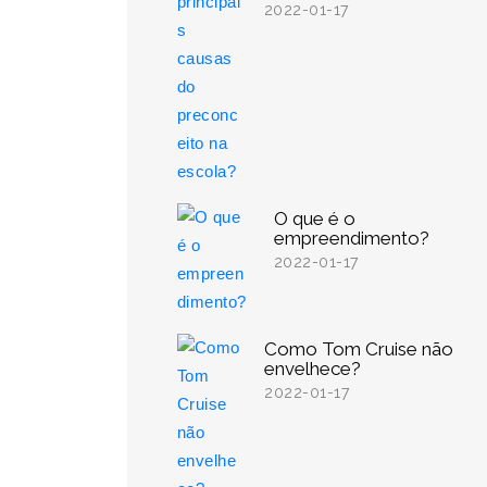
2022-01-17
O que é o
empreendimento?
2022-01-17
Como Tom Cruise não
envelhece?
2022-01-17