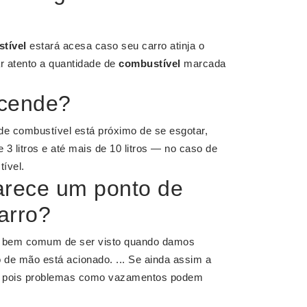
tível
estará acesa caso seu carro atinja o
ar atento a quantidade de
combustível
marcada
acende?
de combustível está próximo de se esgotar,
3 litros e até mais de 10 litros — no caso de
ível.
arece um ponto de
arro?
é bem comum de ser visto quando damos
 de mão está acionado. ... Se ainda assim a
 pois problemas como vazamentos podem