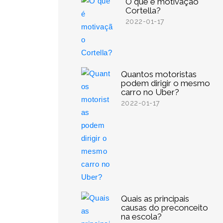
O que é motivação
Cortella?
2022-01-17
Quantos motoristas
podem dirigir o mesmo
carro no Uber?
2022-01-17
Quais as principais
causas do preconceito
na escola?