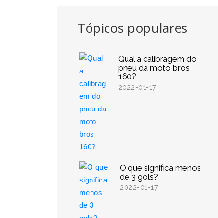
Tópicos populares
Qual a calibragem do
pneu da moto bros
160?
2022-01-17
O que significa menos
de 3 gols?
2022-01-17