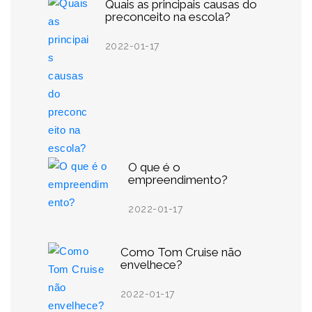
Quais as principais causas do
preconceito na escola?
2022-01-17
O que é o
empreendimento?
2022-01-17
Como Tom Cruise não
envelhece?
2022-01-17