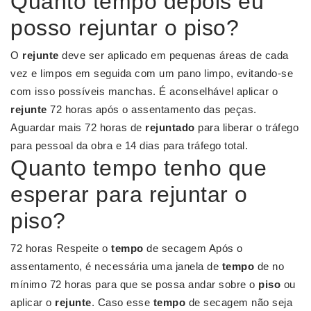
Quanto tempo depois eu
posso rejuntar o piso?
O
rejunte
deve ser aplicado em pequenas áreas de cada
vez e limpos em seguida com um pano limpo, evitando-se
com isso possíveis manchas. É aconselhável aplicar o
rejunte
72 horas após o assentamento das peças.
Aguardar mais 72 horas de
rejuntado
para liberar o tráfego
para pessoal da obra e 14 dias para tráfego total.
Quanto tempo tenho que
esperar para rejuntar o
piso?
72 horas Respeite o
tempo
de secagem Após o
assentamento, é necessária uma janela de
tempo
de no
mínimo 72 horas para que se possa andar sobre o
piso
ou
aplicar o
rejunte
. Caso esse
tempo
de secagem não seja