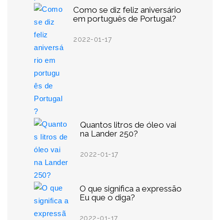
Como se diz feliz aniversário
em português de Portugal?
2022-01-17
Quantos litros de óleo vai
na Lander 250?
2022-01-17
O que significa a expressão
Eu que o diga?
2022-01-17