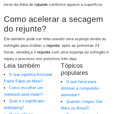
torno da linha de
rejunte
conforme aquece a superfície.
Como acelerar a secagem
do rejunte?
Ela também pode ser feita usando uma esponja úmida ou
esfregão para molhar o
rejunte
; após as primeiras 24
horas, umedeça o
rejunte
com uma esponja ou esfregão e
repita o processo nos próximos três dias.
Leia também
Tópicos
populares
O que significa Amizade
Padre Fábio de Melo?
O que fazer para
Como escolher um
diminuir a compulsão
notebook para trader?
alimentar?
Qual é o significado
Quando chegou Star
antidoping?
Wars no Brasil?