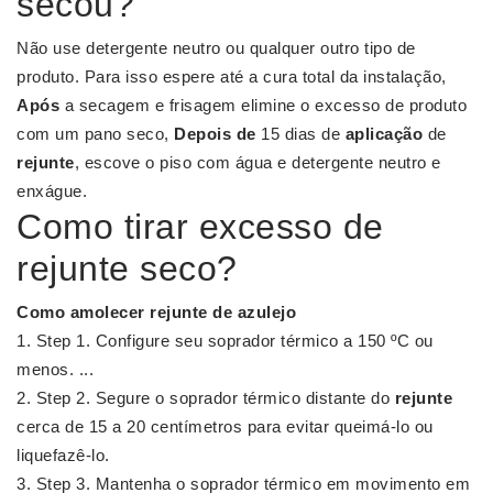
secou?
Não use detergente neutro ou qualquer outro tipo de
produto. Para isso espere até a cura total da instalação,
Após
a secagem e frisagem elimine o excesso de produto
com um pano seco,
Depois de
15 dias de
aplicação
de
rejunte
, escove o piso com água e detergente neutro e
enxágue.
Como tirar excesso de
rejunte seco?
Como amolecer rejunte
de azulejo
Step 1. Configure seu soprador térmico a 150 ºC ou
menos. ...
Step 2. Segure o soprador térmico distante do
rejunte
cerca de 15 a 20 centímetros para evitar queimá-lo ou
liquefazê-lo.
Step 3. Mantenha o soprador térmico em movimento em