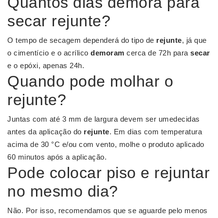
Quantos dias demora para
secar rejunte?
O tempo de secagem dependerá do tipo de
rejunte
, já que
o cimentício e o acrílico
demoram
cerca de 72h para
secar
e o epóxi, apenas 24h.
Quando pode molhar o
rejunte?
Juntas com até 3 mm de largura devem ser umedecidas
antes da aplicação do
rejunte
. Em dias com temperatura
acima de 30 °C e/ou com vento, molhe o produto aplicado
60 minutos após a aplicação.
Pode colocar piso e rejuntar
no mesmo dia?
Não. Por isso, recomendamos que se aguarde pelo menos