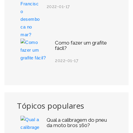
2022-01-17
Como fazer um grafite
fácil?
2022-01-17
Tópicos populares
Qual a calibragem do pneu
da moto bros 160?