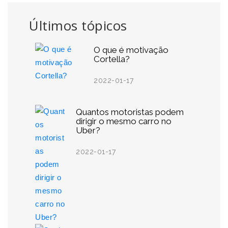
Últimos tópicos
O que é motivação
Cortella?
2022-01-17
Quantos motoristas podem
dirigir o mesmo carro no
Uber?
2022-01-17