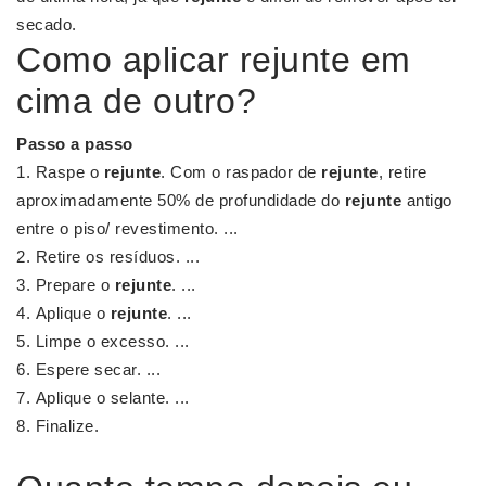
secado.
Como aplicar rejunte em
cima de outro?
Passo a passo
Raspe o
rejunte
. Com o raspador de
rejunte
, retire
aproximadamente 50% de profundidade do
rejunte
antigo
entre o piso/ revestimento. ...
Retire os resíduos. ...
Prepare o
rejunte
. ...
Aplique o
rejunte
. ...
Limpe o excesso. ...
Espere secar. ...
Aplique o selante. ...
Finalize.