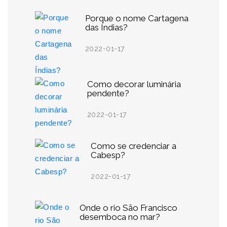
Porque o nome Cartagena
das Índias?
2022-01-17
Como decorar luminária
pendente?
2022-01-17
Como se credenciar a
Cabesp?
2022-01-17
Onde o rio São Francisco
desemboca no mar?