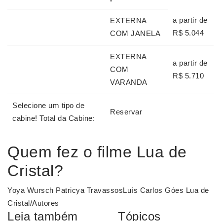
a partir de
EXTERNA
R$ 5.044
COM JANELA
EXTERNA
a partir de
COM
R$ 5.710
VARANDA
Selecione um tipo de
Reservar
cabine! Total da Cabine:
Quem fez o filme Lua de
Cristal?
Yoya Wursch Patricya TravassosLuís Carlos Góes Lua de
Cristal/Autores
Leia também
Tópicos