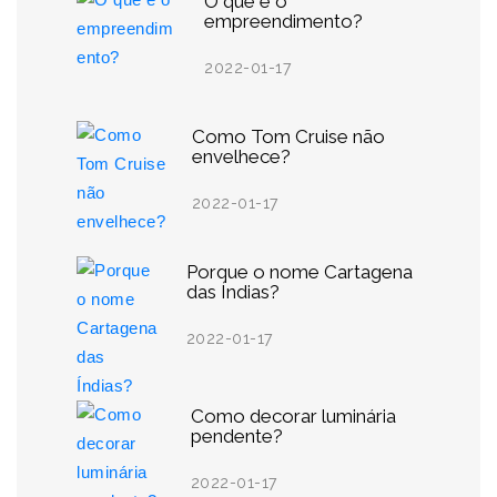
O que é o
empreendimento?
2022-01-17
Como Tom Cruise não
envelhece?
2022-01-17
Porque o nome Cartagena
das Índias?
2022-01-17
Como decorar luminária
pendente?
2022-01-17