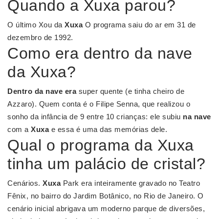
Quando a Xuxa parou?
O último Xou da
Xuxa
O programa saiu do ar em 31 de
dezembro de 1992.
Como era dentro da nave
da Xuxa?
Dentro da nave era
super quente (e tinha cheiro de
Azzaro). Quem conta é o Filipe Senna, que realizou o
sonho da infância de 9 entre 10 crianças: ele subiu
na nave
com a
Xuxa
e essa é uma das memórias dele.
Qual o programa da Xuxa
tinha um palácio de cristal?
Cenários.
Xuxa
Park era inteiramente gravado no Teatro
Fênix, no bairro do Jardim Botânico, no Rio de Janeiro. O
cenário inicial abrigava um moderno parque de diversões,