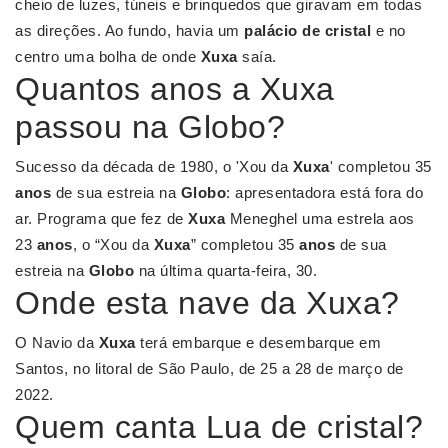
cheio de luzes, túneis e brinquedos que giravam em todas
as direções. Ao fundo, havia um
palácio de cristal
e no
centro uma bolha de onde
Xuxa
saía.
Quantos anos a Xuxa
passou na Globo?
Sucesso da década de 1980, o 'Xou da
Xuxa
' completou 35
anos
de sua estreia na
Globo
: apresentadora está fora do
ar. Programa que fez de
Xuxa
Meneghel uma estrela aos
23
anos
, o “Xou da
Xuxa
” completou 35
anos
de sua
estreia na
Globo
na última quarta-feira, 30.
Onde esta nave da Xuxa?
O Navio da
Xuxa
terá embarque e desembarque em
Santos, no litoral de São Paulo, de 25 a 28 de março de
2022.
Quem canta Lua de cristal?