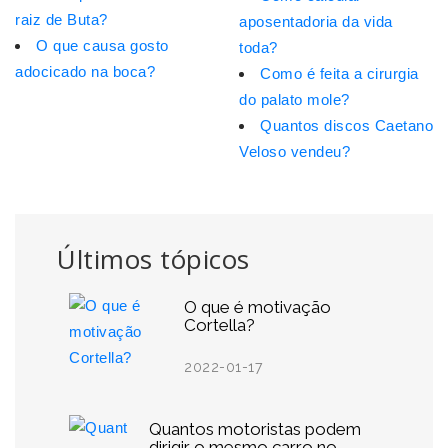
raiz de Buta?
aposentadoria da vida
O que causa gosto
toda?
adocicado na boca?
Como é feita a cirurgia
do palato mole?
Quantos discos Caetano
Veloso vendeu?
Últimos tópicos
O que é motivação
Cortella?
2022-01-17
Quantos motoristas podem
dirigir o mesmo carro no