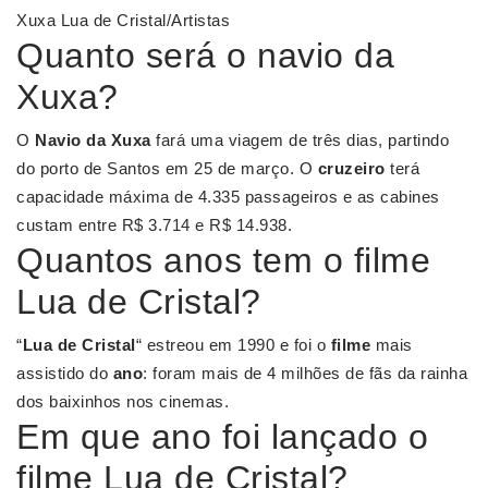
Xuxa Lua de Cristal/Artistas
Quanto será o navio da
Xuxa?
O
Navio da Xuxa
fará uma viagem de três dias, partindo
do porto de Santos em 25 de março. O
cruzeiro
terá
capacidade máxima de 4.335 passageiros e as cabines
custam entre R$ 3.714 e R$ 14.938.
Quantos anos tem o filme
Lua de Cristal?
“
Lua de Cristal
“ estreou em 1990 e foi o
filme
mais
assistido do
ano
: foram mais de 4 milhões de fãs da rainha
dos baixinhos nos cinemas.
Em que ano foi lançado o
filme Lua de Cristal?