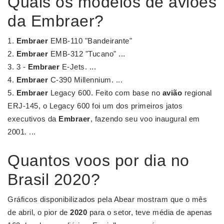
Quais os modelos de aviões
da Embraer?
Embraer
EMB-110 "Bandeirante"
Embraer
EMB-312 "Tucano" ...
3 -
Embraer
E-Jets. ...
Embraer
C-390 Millennium. ...
Embraer
Legacy 600. Feito com base no
avião
regional
ERJ-145, o Legacy 600 foi um dos primeiros jatos
executivos da
Embraer
, fazendo seu voo inaugural em
2001. ...
Quantos voos por dia no
Brasil 2020?
Gráficos disponibilizados pela Abear mostram que o mês
de abril, o pior de
2020
para o setor, teve média de apenas