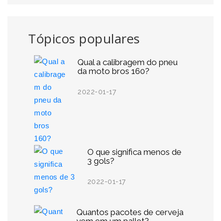
Tópicos populares
Qual a calibragem do pneu
da moto bros 160?
2022-01-17
O que significa menos de
3 gols?
2022-01-17
Quantos pacotes de cerveja