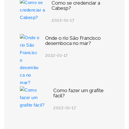
Como se credenciar a
Cabesp?
2022-01-17
Onde o rio São Francisco
desemboca no mar?
2022-01-17
Como fazer um grafite
fácil?
2022-01-17