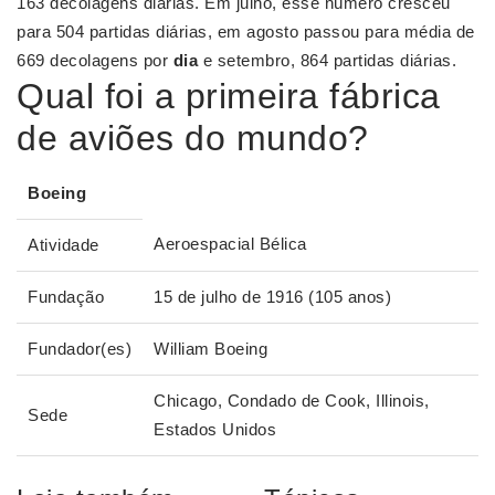
163 decolagens diárias. Em julho, esse número cresceu
para 504 partidas diárias, em agosto passou para média de
669 decolagens por
dia
e setembro, 864 partidas diárias.
Qual foi a primeira fábrica
de aviões do mundo?
Boeing
Aeroespacial Bélica
Atividade
Fundação
15 de julho de 1916 (105 anos)
Fundador(es)
William Boeing
Chicago, Condado de Cook, Illinois,
Sede
Estados Unidos