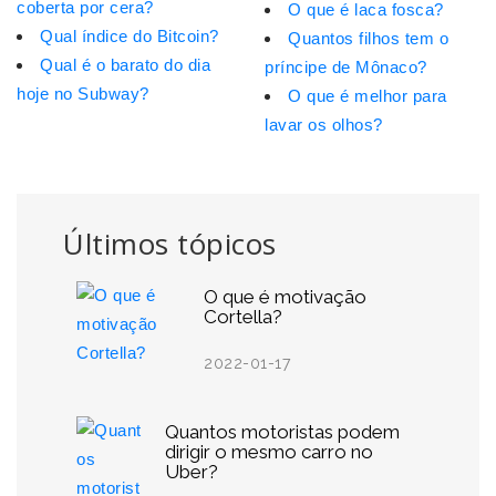
coberta por cera?
O que é laca fosca?
Qual índice do Bitcoin?
Quantos filhos tem o
Qual é o barato do dia
príncipe de Mônaco?
hoje no Subway?
O que é melhor para
lavar os olhos?
Últimos tópicos
O que é motivação
Cortella?
2022-01-17
Quantos motoristas podem
dirigir o mesmo carro no
Uber?