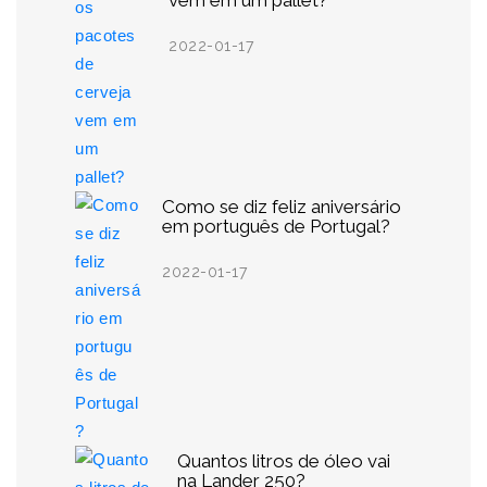
vem em um pallet?
2022-01-17
Como se diz feliz aniversário
em português de Portugal?
2022-01-17
Quantos litros de óleo vai
na Lander 250?