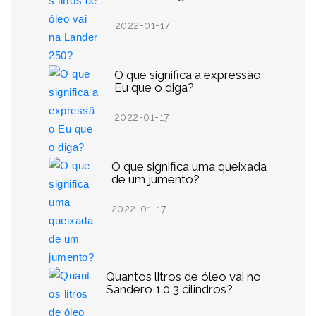
2022-01-17
O que significa a expressão
Eu que o diga?
2022-01-17
O que significa uma queixada
de um jumento?
2022-01-17
Quantos litros de óleo vai no
Sandero 1.0 3 cilindros?