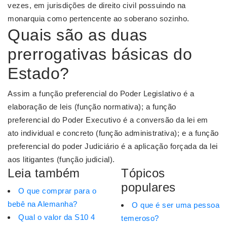
vezes, em jurisdições de direito civil possuindo na
monarquia como pertencente ao soberano sozinho.
Quais são as duas
prerrogativas básicas do
Estado?
Assim a função preferencial do Poder Legislativo é a
elaboração de leis (função normativa); a função
preferencial do Poder Executivo é a conversão da lei em
ato individual e concreto (função administrativa); e a função
preferencial do poder Judiciário é a aplicação forçada da lei
aos litigantes (função judicial).
Leia também
Tópicos
populares
O que comprar para o
bebê na Alemanha?
O que é ser uma pessoa
Qual o valor da S10 4
temeroso?