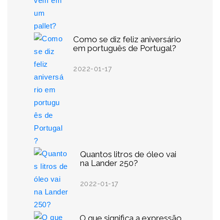
Como se diz feliz aniversário
em português de Portugal?
2022-01-17
Quantos litros de óleo vai
na Lander 250?
2022-01-17
O que significa a expressão