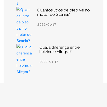
Quantos litros de óleo vai no
motor do Scania?
2022-01-17
Qual a diferença entre
hixizine e Allegra?
2022-01-17