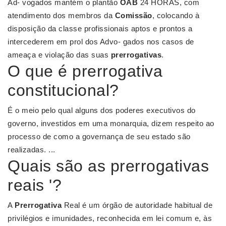
Ad- vogados mantém o plantão
OAB
24 HORAS, com
atendimento dos membros da
Comissão
, colocando à
disposição da classe profissionais aptos e prontos a
intercederem em prol dos Advo- gados nos casos de
ameaça e violação das suas
prerrogativas
.
O que é prerrogativa
constitucional?
É o meio pelo qual alguns dos poderes executivos do
governo, investidos em uma monarquia, dizem respeito ao
processo de como a governança de seu estado são
realizadas. ...
Quais são as prerrogativas
reais '?
A
Prerrogativa
Real é um órgão de autoridade habitual de
privilégios e imunidades, reconhecida em lei comum e, às