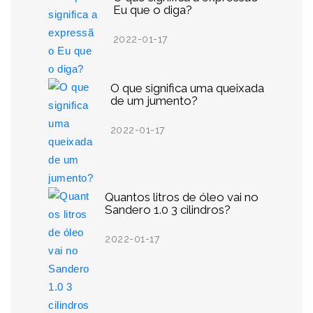
Eu que o diga?
2022-01-17
O que significa uma queixada
de um jumento?
2022-01-17
Quantos litros de óleo vai no
Sandero 1.0 3 cilindros?
2022-01-17