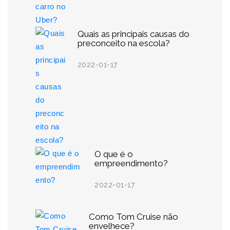
Quais as principais causas do
preconceito na escola?
2022-01-17
O que é o
empreendimento?
2022-01-17
Como Tom Cruise não
envelhece?