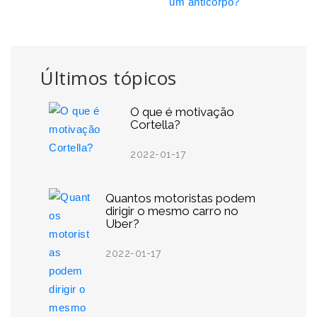
um anticorpo?
Últimos tópicos
O que é motivação
Cortella?
2022-01-17
Quantos motoristas podem
dirigir o mesmo carro no
Uber?
2022-01-17