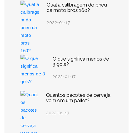
Qual a calibragem do pneu
da moto bros 160?
2022-01-17
O que significa menos de
3 gols?
2022-01-17
Quantos pacotes de cerveja
vem em um pallet?
2022-01-17