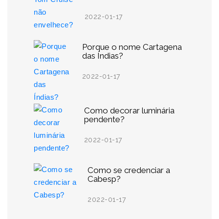
2022-01-17
Porque o nome Cartagena
das Índias?
2022-01-17
Como decorar luminária
pendente?
2022-01-17
Como se credenciar a
Cabesp?
2022-01-17