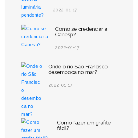
2022-01-17
Como se credenciar a
Cabesp?
2022-01-17
Onde o rio São Francisco
desemboca no mar?
2022-01-17
Como fazer um grafite
fácil?