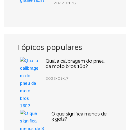
2022-01-17
Tópicos populares
Qual a calibragem do pneu
da moto bros 160?
2022-01-17
O que significa menos de
3 gols?