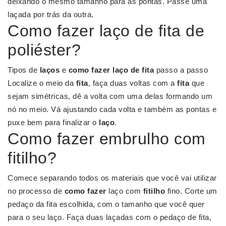
deixando o mesmo tamanho para as pontas. Passe uma
laçada por trás da outra.
Como fazer laço de fita de
poliéster?
Tipos de
laços
e
como fazer laço de fita
passo a passo
Localize o meio da
fita
, faça duas voltas com a
fita
que
sejam simétricas, dê a volta com uma delas formando um
nó no meio. Vá ajustando cada volta e também as pontas e
puxe bem para finalizar o
laço
.
Como fazer embrulho com
fitilho?
Comece separando todos os materiais que você vai utilizar
no processo de
como fazer
laço com
fitilho
fino. Corte um
pedaço da fita escolhida, com o tamanho que você quer
para o seu laço. Faça duas laçadas com o pedaço de fita,