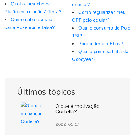
Qual o tamanho de
oriental?
Plutão em relação à Terra?
Como regularizar meu
Como saber se sua
CPF pelo celular?
carta Pokémon é falsa?
Qual o consumo do Polo
TSI?
Porque ter um Etios?
Qual a primeira linha da
Goodyear?
Últimos tópicos
O que é motivação
Cortella?
2022-01-17