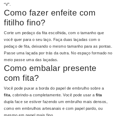
“V”.
Como fazer enfeite com
fitilho fino?
Corte um pedaço da fita escolhida, com o tamanho que
você quer para o seu laço. Faça duas laçadas com o
pedaço de fita, deixando o mesmo tamanho para as pontas.
Passe uma laçada por trás da outra. No espaço formado no
meio passe uma das laçadas.
Como embalar presente
com fita?
Você pode puxar a borda do papel de embrulho sobre a
fita
, cobrindo-a completamente. Você pode usar a
fita
dupla face se estiver fazendo um embrulho mais densos,
como em embrulhos artesanais e com papel pardo, ou
mesmo em papel mais fino.