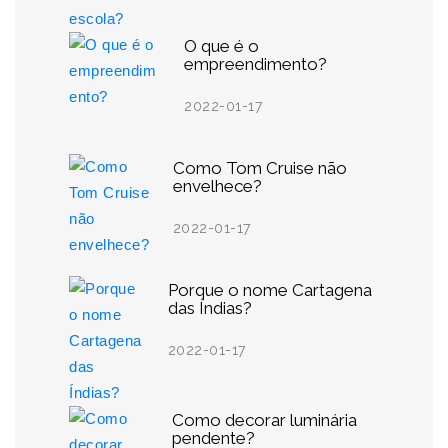
O que é o
empreendimento?
2022-01-17
Como Tom Cruise não
envelhece?
2022-01-17
Porque o nome Cartagena
das Índias?
2022-01-17
Como decorar luminária
pendente?