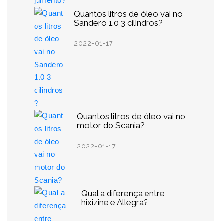
Quantos litros de óleo vai no
Sandero 1.0 3 cilindros?
2022-01-17
Quantos litros de óleo vai no
motor do Scania?
2022-01-17
Qual a diferença entre
hixizine e Allegra?