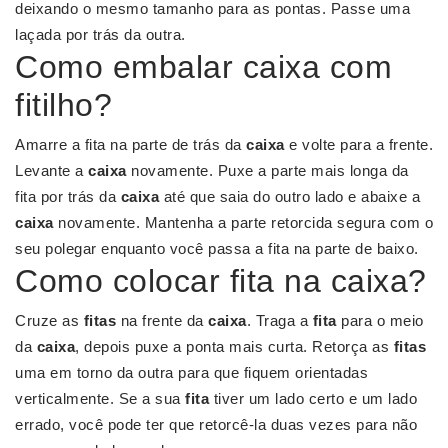
deixando o mesmo tamanho para as pontas. Passe uma
laçada por trás da outra.
Como embalar caixa com
fitilho?
Amarre a fita na parte de trás da
caixa
e volte para a frente.
Levante a
caixa
novamente. Puxe a parte mais longa da
fita por trás da
caixa
até que saia do outro lado e abaixe a
caixa
novamente. Mantenha a parte retorcida segura com o
seu polegar enquanto você passa a fita na parte de baixo.
Como colocar fita na caixa?
Cruze as
fitas
na frente da
caixa
. Traga a
fita
para o meio
da
caixa
, depois puxe a ponta mais curta. Retorça as
fitas
uma em torno da outra para que fiquem orientadas
verticalmente. Se a sua
fita
tiver um lado certo e um lado
errado, você pode ter que retorcê-la duas vezes para não