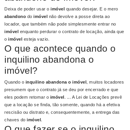
Deixa de poder usar o
imóvel
quando desejar. E o mero
abandono
do
imóvel
não devolve a posse direta ao
locador, que também não pode simplesmente entrar no
imóvel
enquanto perdurar o contrato de locação, ainda que
o
imóvel
esteja vazio.
O que acontece quando o
inquilino abandona o
imóvel?
Quando o
inquilino abandona o imóvel
, muitos locadores
presumem que o contrato já se deu por encerrado e que
eles podem retomar o
imóvel
. ... A Lei de Locações prevê
que a locação se finda, tão somente, quando há a efetiva
rescisão ou distrato e, consequentemente, a entrega das
chaves do
imóvel
.
O que fazer se o inquilino