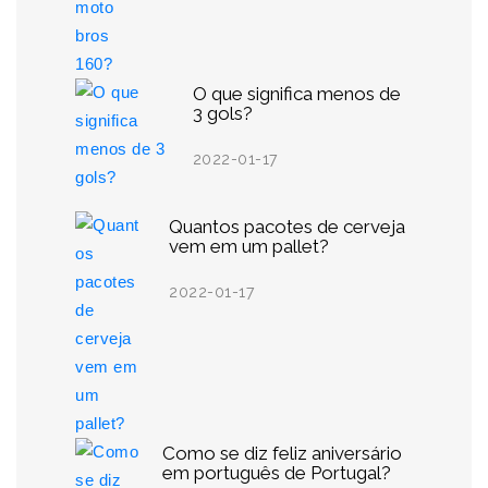
O que significa menos de
3 gols?
2022-01-17
Quantos pacotes de cerveja
vem em um pallet?
2022-01-17
Como se diz feliz aniversário
em português de Portugal?