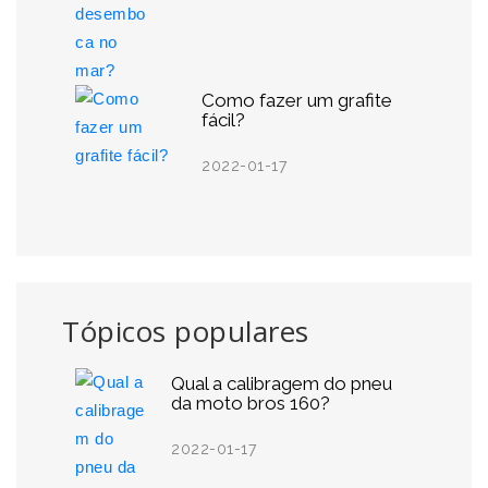
Como fazer um grafite
fácil?
2022-01-17
Tópicos populares
Qual a calibragem do pneu
da moto bros 160?
2022-01-17