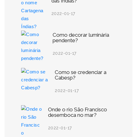
das Índias?
2022-01-17
Como decorar luminária
pendente?
2022-01-17
Como se credenciar a
Cabesp?
2022-01-17
Onde o rio São Francisco
desemboca no mar?
2022-01-17