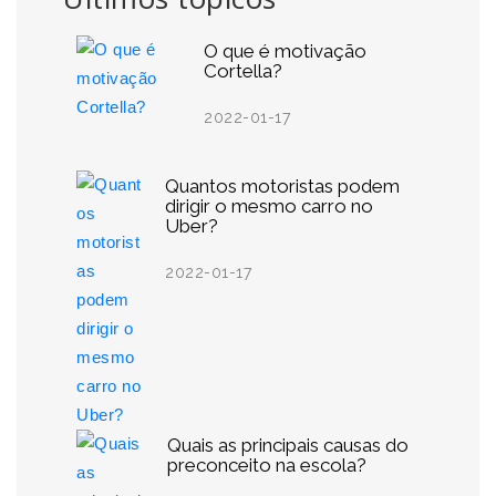
O que é motivação
Cortella?
2022-01-17
Quantos motoristas podem
dirigir o mesmo carro no
Uber?
2022-01-17
Quais as principais causas do
preconceito na escola?