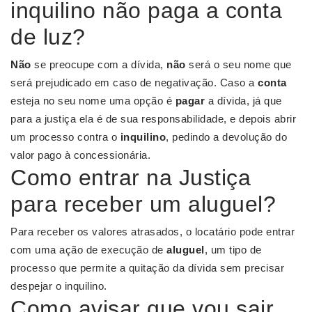
inquilino não paga a conta
de luz?
Não
se preocupe com a dívida,
não
será o seu nome que
será prejudicado em caso de negativação. Caso a
conta
esteja no seu nome uma opção é
pagar
a dívida, já que
para a justiça ela é de sua responsabilidade, e depois abrir
um processo contra o
inquilino
, pedindo a devolução do
valor pago à concessionária.
Como entrar na Justiça
para receber um aluguel?
Para receber os valores atrasados, o locatário pode entrar
com uma ação de execução de
aluguel
, um tipo de
processo que permite a quitação da dívida sem precisar
despejar o inquilino.
Como avisar que vou sair