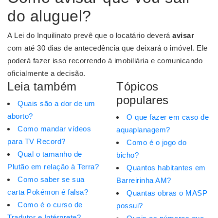
do aluguel?
A Lei do Inquilinato prevê que o locatário deverá
avisar
com até 30 dias de antecedência que deixará o imóvel. Ele
poderá fazer isso recorrendo à imobiliária e comunicando
oficialmente a decisão.
Leia também
Tópicos
populares
Quais são a dor de um
aborto?
O que fazer em caso de
Como mandar vídeos
aquaplanagem?
para TV Record?
Como é o jogo do
Qual o tamanho de
bicho?
Plutão em relação à Terra?
Quantos habitantes em
Como saber se sua
Barreirinha AM?
carta Pokémon é falsa?
Quantas obras o MASP
Como é o curso de
possui?
Tradutor e Intérprete?