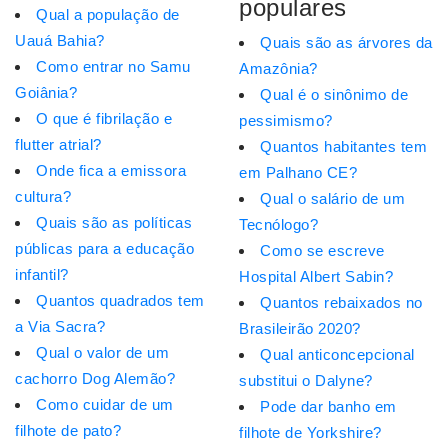
populares
Qual a população de
Uauá Bahia?
Quais são as árvores da
Como entrar no Samu
Amazônia?
Goiânia?
Qual é o sinônimo de
O que é fibrilação e
pessimismo?
flutter atrial?
Quantos habitantes tem
Onde fica a emissora
em Palhano CE?
cultura?
Qual o salário de um
Quais são as políticas
Tecnólogo?
públicas para a educação
Como se escreve
infantil?
Hospital Albert Sabin?
Quantos quadrados tem
Quantos rebaixados no
a Via Sacra?
Brasileirão 2020?
Qual o valor de um
Qual anticoncepcional
cachorro Dog Alemão?
substitui o Dalyne?
Como cuidar de um
Pode dar banho em
filhote de pato?
filhote de Yorkshire?