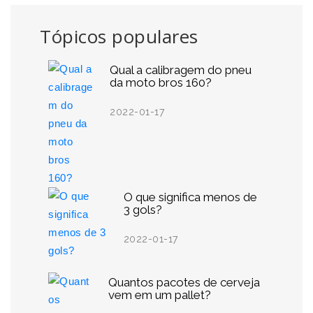
Tópicos populares
Qual a calibragem do pneu
da moto bros 160?
2022-01-17
O que significa menos de
3 gols?
2022-01-17
Quantos pacotes de cerveja
vem em um pallet?