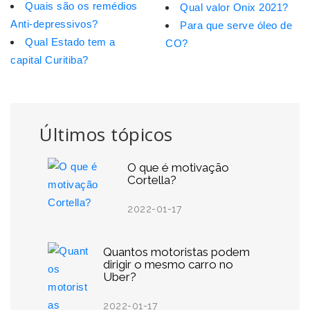
Quais são os remédios
Qual valor Onix 2021?
Anti-depressivos?
Para que serve óleo de
Qual Estado tem a
CO?
capital Curitiba?
Últimos tópicos
O que é motivação
Cortella?
2022-01-17
Quantos motoristas podem
dirigir o mesmo carro no
Uber?
2022-01-17