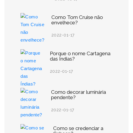
Como Tom Cruise não
envelhece?
2022-01-17
Porque o nome Cartagena
das Índias?
2022-01-17
Como decorar luminária
pendente?
2022-01-17
Como se credenciar a