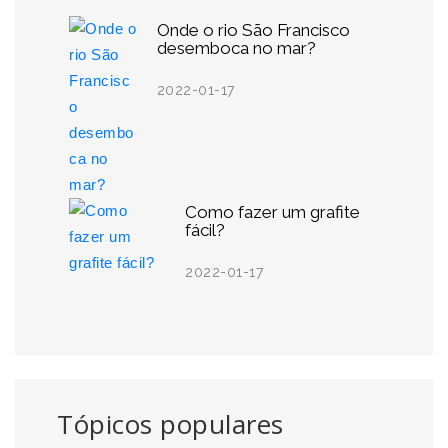
Onde o rio São Francisco
desemboca no mar?
2022-01-17
Como fazer um grafite
fácil?
2022-01-17
Tópicos populares