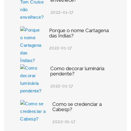
envelhece?
2022-01-17
Porque o nome Cartagena
das Índias?
2022-01-17
Como decorar luminária
pendente?
2022-01-17
Como se credenciar a
Cabesp?
2022-01-17