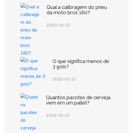
Qual a calibragem do pneu
da moto bros 160?
2022-01-17
O que significa menos de
3 gols?
2022-01-17
Quantos pacotes de cerveja
vem em um pallet?
2022-01-17