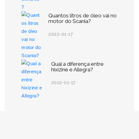
Quantos litros de óleo vai no
motor do Scania?
2022-01-17
Qual a diferença entre
hixizine e Allegra?
2022-01-17