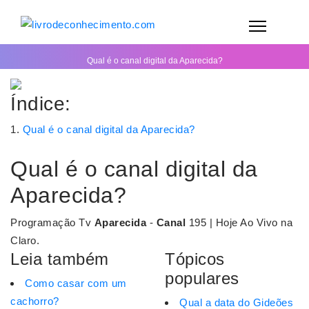
Qual é o canal digital da Aparecida?
Índice:
Qual é o canal digital da Aparecida?
Qual é o canal digital da
Aparecida?
Programação Tv
Aparecida
-
Canal
195 | Hoje Ao Vivo na
Claro.
Leia também
Tópicos
populares
Como casar com um
cachorro?
Qual a data do Gideões