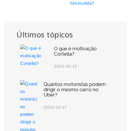
nimesulida?
Últimos tópicos
O que é motivação
Cortella?
2022-01-17
Quantos motoristas podem
dirigir o mesmo carro no
Uber?
2022-01-17