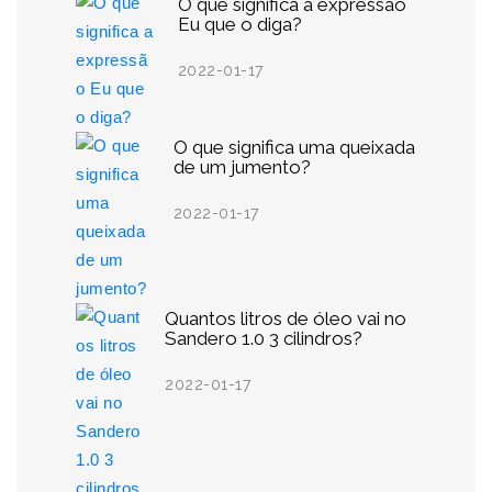
O que significa a expressão
Eu que o diga?
2022-01-17
O que significa uma queixada
de um jumento?
2022-01-17
Quantos litros de óleo vai no
Sandero 1.0 3 cilindros?
2022-01-17