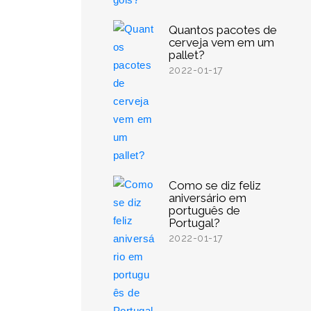
Quantos pacotes de
cerveja vem em um
pallet?
2022-01-17
Como se diz feliz
aniversário em
português de
Portugal?
2022-01-17