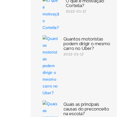
O que é motivação
Cortella?
2022-01-17
Quantos motoristas
podem dirigir o mesmo
carro no Uber?
2022-01-17
Quais as principais
causas do preconceito
na escola?