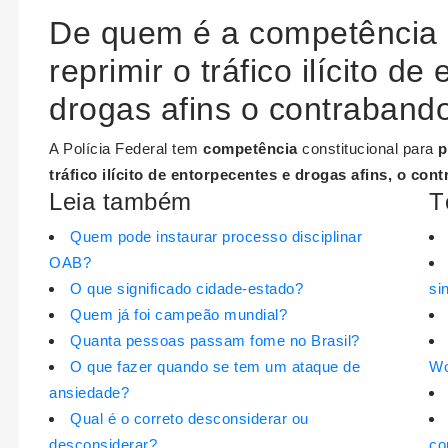
De quem é a competência 
reprimir o tráfico ilícito d
drogas afins o contraband
A Polícia Federal tem
competência
constitucional para
p
tráfico ilícito de entorpecentes e drogas afins, o co
Leia também
T
Quem pode instaurar processo disciplinar
OAB?
O que significado cidade-estado?
si
Quem já foi campeão mundial?
Quanta pessoas passam fome no Brasil?
O que fazer quando se tem um ataque de
W
ansiedade?
Qual é o correto desconsiderar ou
desconsiderar?
co