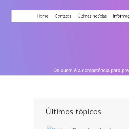
Home
Contatos
Últimas notícias
Informaç
De quem é a competência para preve
Últimos tópicos