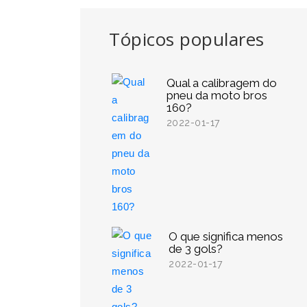
Tópicos populares
Qual a calibragem do
pneu da moto bros
160?
2022-01-17
O que significa menos
de 3 gols?
2022-01-17