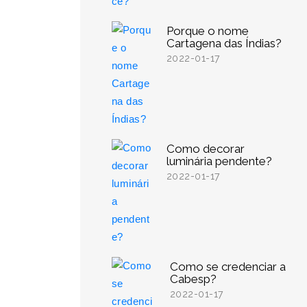
Porque o nome
Cartagena das Índias?
2022-01-17
Como decorar
luminária pendente?
2022-01-17
Como se credenciar a
Cabesp?
2022-01-17