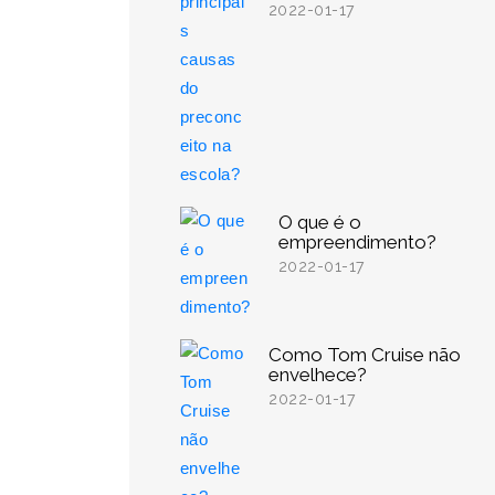
2022-01-17
O que é o
empreendimento?
2022-01-17
Como Tom Cruise não
envelhece?
2022-01-17