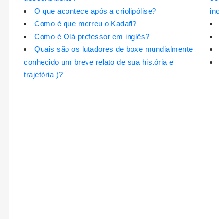
O que acontece após a criolipólise?
in
Como é que morreu o Kadafi?
Como é Olá professor em inglês?
Quais são os lutadores de boxe mundialmente
conhecido um breve relato de sua história e
trajetória )?