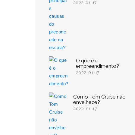
2022-01-17
O que é o
empreendimento?
2022-01-17
Como Tom Cruise não
envelhece?
2022-01-17