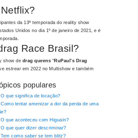
Netflix?
cipantes da 13ª temporada do reality show
tados Unidos no dia 1º de janeiro de 2021, e é
mporada.
drag Race Brasil?
ity show de
drag queens
“
RuPaul's Drag
deve estrear em 2022 no Multishow e também
ópicos populares
O que significa de locação?
Como tentar amenizar a dor da perda de uma
ãe?
O que aconteceu com Higuaín?
O que quer dizer descriminar?
Tem como saber se tem blitz?