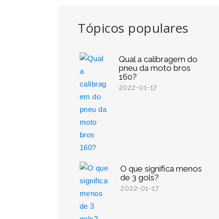
Tópicos populares
Qual a calibragem do
pneu da moto bros
160?
2022-01-17
O que significa menos
de 3 gols?
2022-01-17