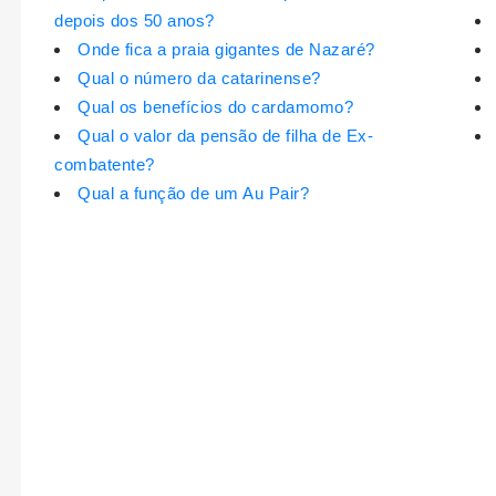
depois dos 50 anos?
Onde fica a praia gigantes de Nazaré?
Qual o número da catarinense?
Qual os benefícios do cardamomo?
Qual o valor da pensão de filha de Ex-
combatente?
Qual a função de um Au Pair?