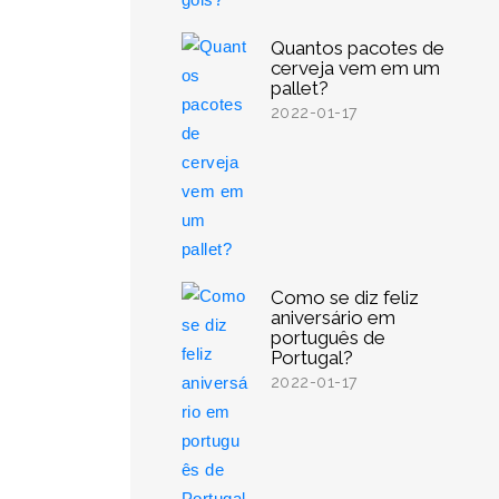
Quantos pacotes de
cerveja vem em um
pallet?
2022-01-17
Como se diz feliz
aniversário em
português de
Portugal?
2022-01-17