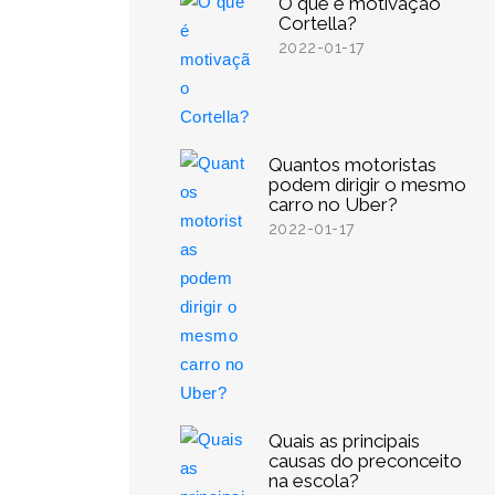
O que é motivação
Cortella?
2022-01-17
Quantos motoristas
podem dirigir o mesmo
carro no Uber?
2022-01-17
Quais as principais
causas do preconceito
na escola?