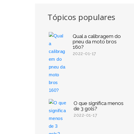
Tópicos populares
Qual a calibragem do
pneu da moto bros
160?
2022-01-17
O que significa menos
de 3 gols?
2022-01-17