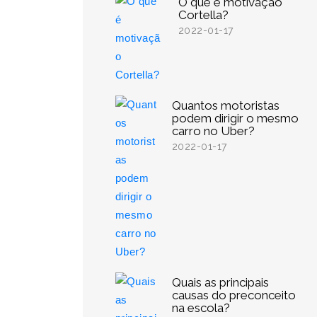
O que é motivação
Cortella?
2022-01-17
Quantos motoristas
podem dirigir o mesmo
carro no Uber?
2022-01-17
Quais as principais
causas do preconceito
na escola?