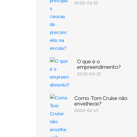
2022-01-17
O que é o
empreendimento?
2022-01-17
Como Tom Cruise não
envelhece?
2022-01-17