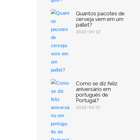
Quantos pacotes de
cerveja vem em um
pallet?
2022-01-17
Como se diz feliz
aniversário em
português de
Portugal?
2022-01-17