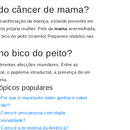
o do câncer de mama?
 manifestação da doença, estando presente em
la própria mulher. Pele da
mama
avermelhada,
o bico do peito (mamilo) Pequenos nódulos nas
no bico do peito?
ferentes afecções mamilares. Entre as
al, o papiloma intraductal, a presença de um
ama.
ópicos populares
Por que é importante saber ganhar e saber
rder?
Como é uma pessoa com dupla
rsonalidade?
Como é a economia da América?