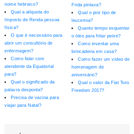
nome hebraico?
Frida pintava?
Qual a alíquota do
Qual o pior tipo de
Imposto de Renda pessoa
leucemia?
física?
Quanto tempo esquentar
O que é necessário para
o óleo para fritar peixe?
abrir um consultório de
Como inventar uma
enfermagem?
brincadeira em casa?
Como falar com
Como fazer um vídeo de
atendente da Equatorial
homenagem de
para?
aniversário?
Qual o significado da
Qual o valor da Fiat Toro
palavra desponta?
Freedom 2017?
Precisa de vacina para
viajar para Natal?