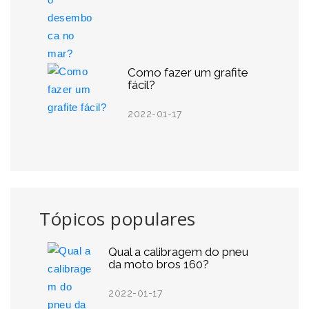
Como fazer um grafite
fácil?
2022-01-17
Tópicos populares
Qual a calibragem do pneu
da moto bros 160?
2022-01-17