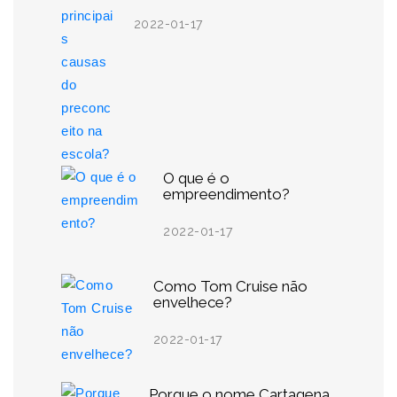
2022-01-17
O que é o
empreendimento?
2022-01-17
Como Tom Cruise não
envelhece?
2022-01-17
Porque o nome Cartagena