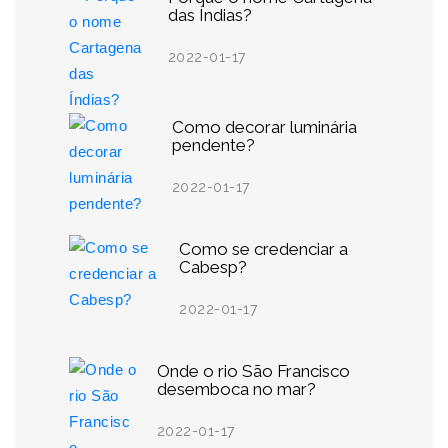
das Índias?
2022-01-17
Como decorar luminária
pendente?
2022-01-17
Como se credenciar a
Cabesp?
2022-01-17
Onde o rio São Francisco
desemboca no mar?
2022-01-17