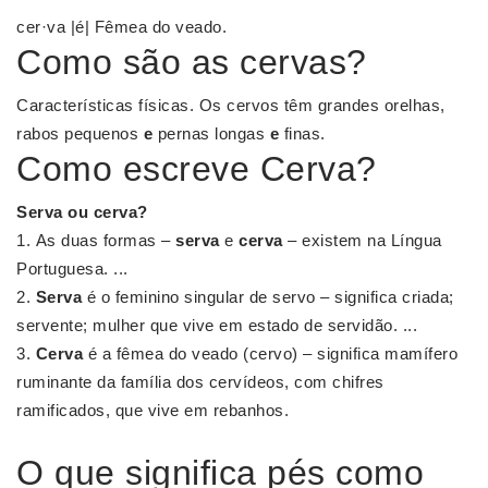
cer·va |é| Fêmea do veado.
Como são as cervas?
Características físicas. Os cervos têm grandes orelhas,
rabos pequenos
e
pernas longas
e
finas.
Como escreve Cerva?
Serva
ou
cerva
?
As duas formas –
serva
e
cerva
– existem na Língua
Portuguesa. ...
Serva
é o feminino singular de servo – significa criada;
servente; mulher que vive em estado de servidão. ...
Cerva
é a fêmea do veado (cervo) – significa mamífero
ruminante da família dos cervídeos, com chifres
ramificados, que vive em rebanhos.
O que significa pés como