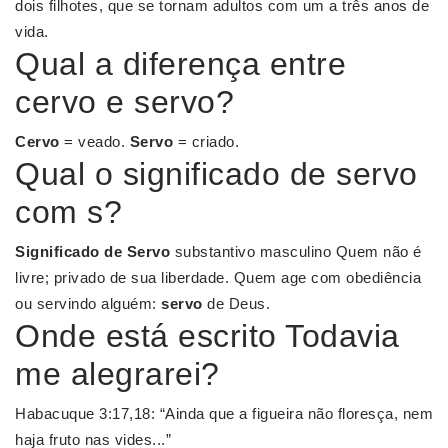
dois filhotes, que se tornam adultos com um a três anos de
vida.
Qual a diferença entre
cervo e servo?
Cervo
= veado.
Servo
= criado.
Qual o significado de servo
com s?
Significado de Servo
substantivo masculino Quem não é
livre; privado de sua liberdade. Quem age com obediência
ou servindo alguém:
servo
de Deus.
Onde está escrito Todavia
me alegrarei?
Habacuque 3:17,18: “Ainda que a figueira não floresça, nem
haja fruto nas vides...”