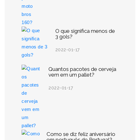
O que significa menos de
3 gols?
2022-01-17
Quantos pacotes de cerveja
vem em um pallet?
2022-01-17
Como se diz feliz aniversário
em português de Portugal?