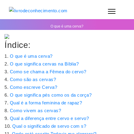
O que é uma cerva?
Índice:
O que é uma cerva?
O que significa cervas na Bíblia?
Como se chama a Fêmea do cervo?
Como são as cervas?
Como escreve Cerva?
O que significa pés como os da corça?
Qual é a forma feminina de rapaz?
Como vivem as cervas?
Qual a diferença entre cervo e servo?
Qual o significado de servo com s?
Onde está escrito Todavia me alegrarei?