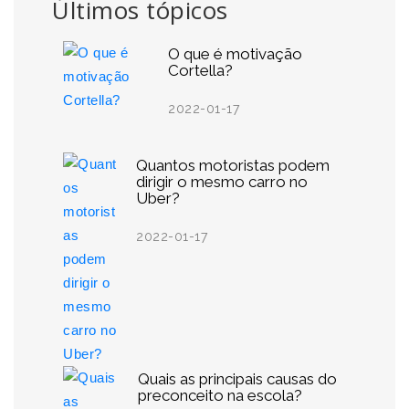
Últimos tópicos
O que é motivação
Cortella?
2022-01-17
Quantos motoristas podem
dirigir o mesmo carro no
Uber?
2022-01-17
Quais as principais causas do
preconceito na escola?