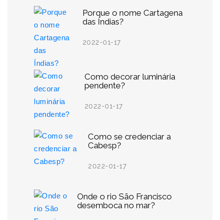
Porque o nome Cartagena
das Índias?
2022-01-17
Como decorar luminária
pendente?
2022-01-17
Como se credenciar a
Cabesp?
2022-01-17
Onde o rio São Francisco
desemboca no mar?