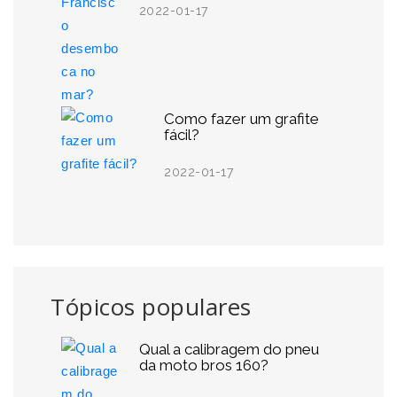
2022-01-17
Como fazer um grafite
fácil?
2022-01-17
Tópicos populares
Qual a calibragem do pneu
da moto bros 160?