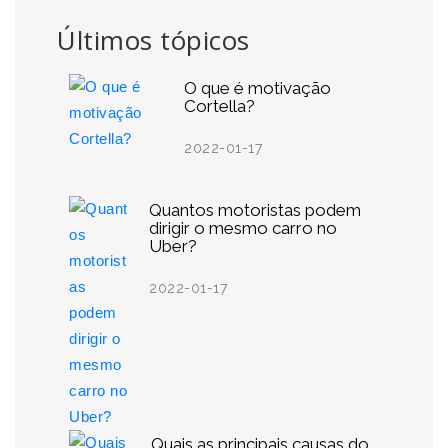
Últimos tópicos
O que é motivação
Cortella?
2022-01-17
Quantos motoristas podem
dirigir o mesmo carro no
Uber?
2022-01-17
Quais as principais causas do