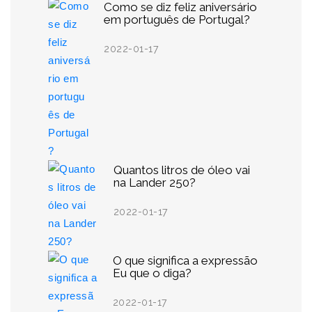
Como se diz feliz aniversário
em português de Portugal?
2022-01-17
Quantos litros de óleo vai
na Lander 250?
2022-01-17
O que significa a expressão
Eu que o diga?
2022-01-17