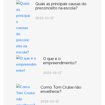
Quais as principais causas do
preconceito na escola?
2022-01-17
O que é o
empreendimento?
2022-01-17
Como Tom Cruise não
envelhece?
2022-01-17