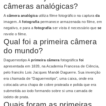
câmeras analógicas?
A
câmera analógica
utiliza filme fotográfico na captura
da
imagem. A
fotografia
permanece armazenada no filme, em
negativo, e para a
fotografia
ser vista é necessário que
se
revele o filme.
Qual foi a primeira câmera
do mundo?
Daguerreotipo A
primeira câmera
fotográfica
foi
apresentada em 1839, na Academia Francesa de Ciência,
pelo francês Lois Jacques Mandé Daguerre. Sua invenção
era chamada de “Daguerreotipo”, uma caixa, onde era
colocada uma chapa de cobre prateada e polida que era
submetida ao iodo formando sobre si uma camada de
iodeto de prata.
Quais foram as primeiras