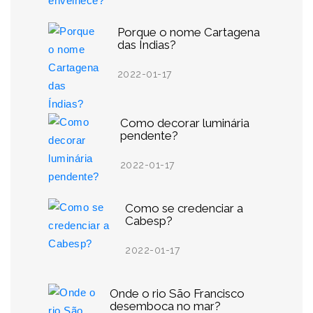
Porque o nome Cartagena
das Índias?
2022-01-17
Como decorar luminária
pendente?
2022-01-17
Como se credenciar a
Cabesp?
2022-01-17
Onde o rio São Francisco
desemboca no mar?