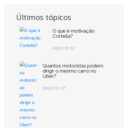
Últimos tópicos
O que é motivação
Cortella?
2022-01-17
Quantos motoristas podem
dirigir o mesmo carro no
Uber?
2022-01-17