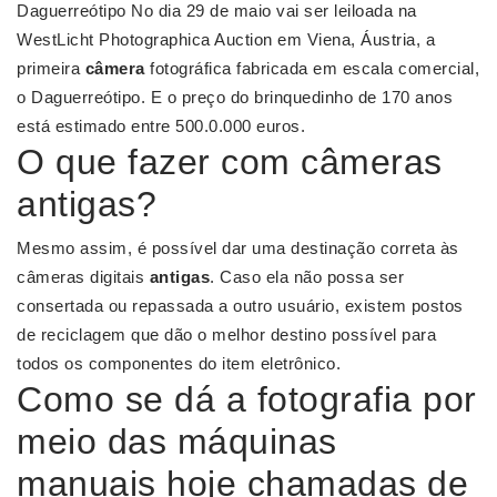
Daguerreótipo No dia 29 de maio vai ser leiloada na
WestLicht Photographica Auction em Viena, Áustria, a
primeira
câmera
fotográfica fabricada em escala comercial,
o Daguerreótipo. E o preço do brinquedinho de 170 anos
está estimado entre 500.0.000 euros.
O que fazer com câmeras
antigas?
Mesmo assim, é possível dar uma destinação correta às
câmeras digitais
antigas
. Caso ela não possa ser
consertada ou repassada a outro usuário, existem postos
de reciclagem que dão o melhor destino possível para
todos os componentes do item eletrônico.
Como se dá a fotografia por
meio das máquinas
manuais hoje chamadas de