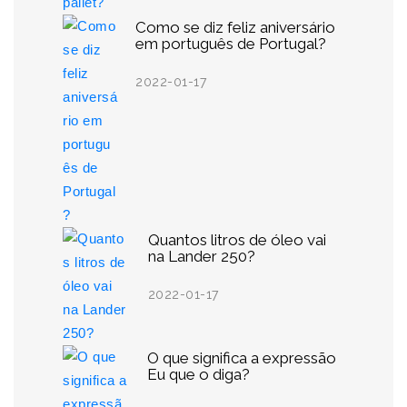
Como se diz feliz aniversário
em português de Portugal?
2022-01-17
Quantos litros de óleo vai
na Lander 250?
2022-01-17
O que significa a expressão
Eu que o diga?