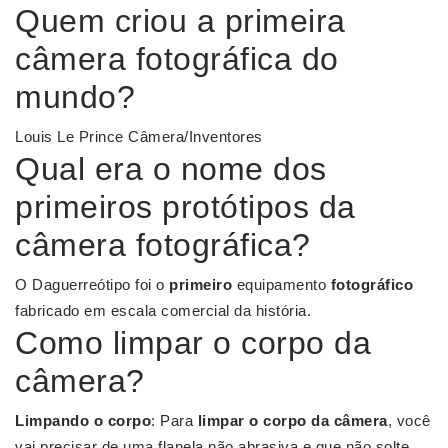
Quem criou a primeira
câmera fotográfica do
mundo?
Louis Le Prince Câmera/Inventores
Qual era o nome dos
primeiros protótipos da
câmera fotográfica?
O Daguerreótipo foi o
primeiro
equipamento
fotográfico
fabricado em escala comercial da história.
Como limpar o corpo da
câmera?
Limpando o corpo
: Para
limpar o corpo da câmera
, você
vai precisar de uma flanela não abrasiva e que não solte