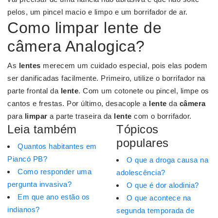
pelos, um pincel macio e limpo e um borrifador de ar.
Como limpar lente de
câmera Analogica?
As
lentes
merecem um cuidado especial, pois elas podem
ser danificadas facilmente. Primeiro, utilize o borrifador na
parte frontal da
lente
. Com um cotonete ou pincel, limpe os
cantos e frestas. Por último, desacople a
lente
da
câmera
para
limpar
a parte traseira da
lente
com o borrifador.
Leia também
Tópicos
populares
Quantos habitantes em
Piancó PB?
O que a droga causa na
Como responder uma
adolescência?
pergunta invasiva?
O que é dor alodinia?
Em que ano estão os
O que acontece na
indianos?
segunda temporada de