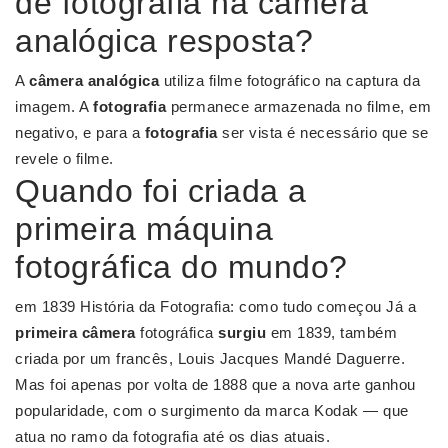
de fotografia na câmera
analógica resposta?
A
câmera analógica
utiliza filme fotográfico na captura da
imagem. A
fotografia
permanece armazenada no filme, em
negativo, e para a
fotografia
ser vista é necessário que se
revele o filme.
Quando foi criada a
primeira máquina
fotográfica do mundo?
em 1839 História da Fotografia: como tudo começou Já a
primeira câmera
fotográfica
surgiu
em 1839, também
criada por um francês, Louis Jacques Mandé Daguerre.
Mas foi apenas por volta de 1888 que a nova arte ganhou
popularidade, com o surgimento da marca Kodak — que
atua no ramo da fotografia até os dias atuais.