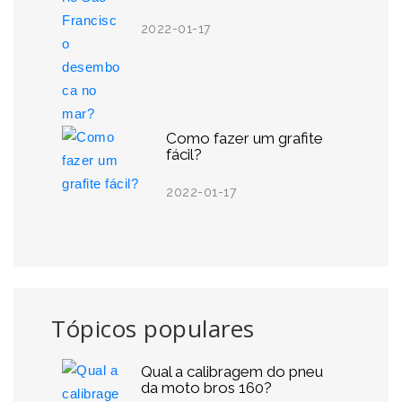
2022-01-17
Como fazer um grafite
fácil?
2022-01-17
Tópicos populares
Qual a calibragem do pneu
da moto bros 160?