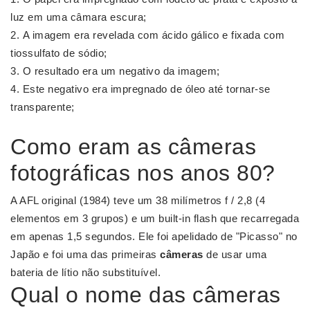
luz em uma câmara escura;
A imagem era revelada com ácido gálico e fixada com
tiossulfato de sódio;
O resultado era um negativo da imagem;
Este negativo era impregnado de óleo até tornar-se
transparente;
Como eram as câmeras
fotográficas nos anos 80?
A AFL original (1984) teve um 38 milímetros f / 2,8 (4
elementos em 3 grupos) e um built-in flash que recarregada
em apenas 1,5 segundos. Ele foi apelidado de "Picasso" no
Japão e foi uma das primeiras
câmeras
de usar uma
bateria de lítio não substituível.
Qual o nome das câmeras