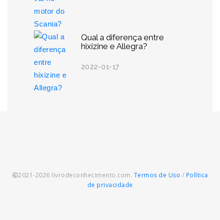
Qual a diferença entre
hixizine e Allegra?
2022-01-17
2021-2026 livrodeconhecimento.com.
Termos de Uso
/
Política
de privacidade