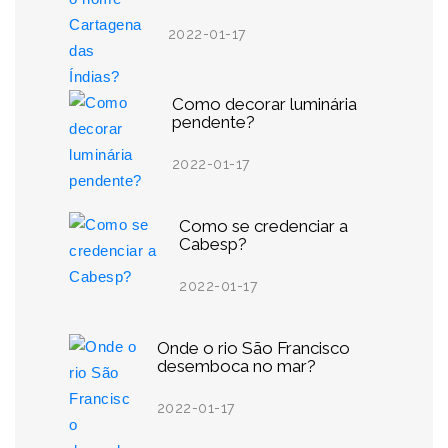
2022-01-17
Como decorar luminária
pendente?
2022-01-17
Como se credenciar a
Cabesp?
2022-01-17
Onde o rio São Francisco
desemboca no mar?
2022-01-17