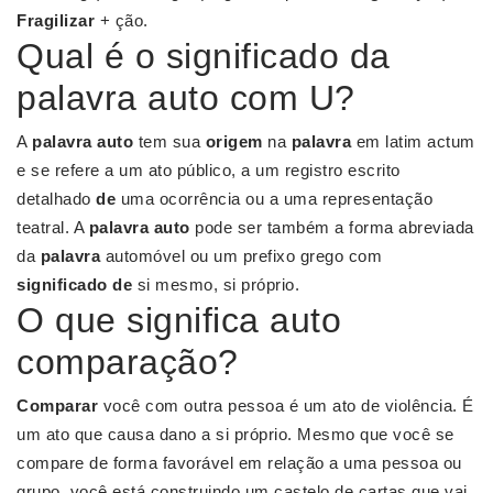
Fragilizar
+ ção.
Qual é o significado da
palavra auto com U?
A
palavra auto
tem sua
origem
na
palavra
em latim actum
e se refere a um ato público, a um registro escrito
detalhado
de
uma ocorrência ou a uma representação
teatral. A
palavra auto
pode ser também a forma abreviada
da
palavra
automóvel ou um prefixo grego com
significado de
si mesmo, si próprio.
O que significa auto
comparação?
Comparar
você com outra pessoa é um ato de violência. É
um ato que causa dano a si próprio. Mesmo que você se
compare de forma favorável em relação a uma pessoa ou
grupo, você está construindo um castelo de cartas que vai