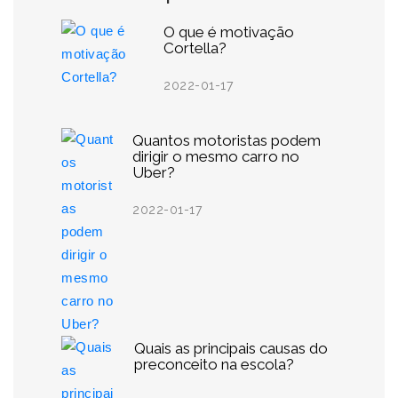
O que é motivação
Cortella?
2022-01-17
Quantos motoristas podem
dirigir o mesmo carro no
Uber?
2022-01-17
Quais as principais causas do
preconceito na escola?