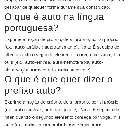
desabar de qualquer forma durante sua construção.
O que é auto na língua
portuguesa?
Exprime a noção de próprio, de si próprio, por si próprio
(ex.:
auto
-análise ; autotransplante). Nota: É seguido de
hífen quando o segundo elemento começa por vogal, h, r
ou s (ex.:
auto
-estima,
auto
-hemoterapia,
auto
-
observação,
auto
-retrato,
auto
-suficiente) .
O que é que quer dizer o
prefixo auto?
Exprime a noção de próprio, de si próprio, por si próprio
(ex.:
auto
-análise ; autotransplante). Nota: É seguido de
hífen quando o segundo elemento começa por vogal, h, r
ou s (ex.:
auto
-estima,
auto
-hemoterapia,
auto
-