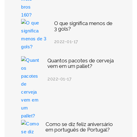
O que significa menos de
3 gols?
2022-01-17
Quantos pacotes de cerveja
vem em um pallet?
2022-01-17
Como se diz feliz aniversário
em português de Portugal?