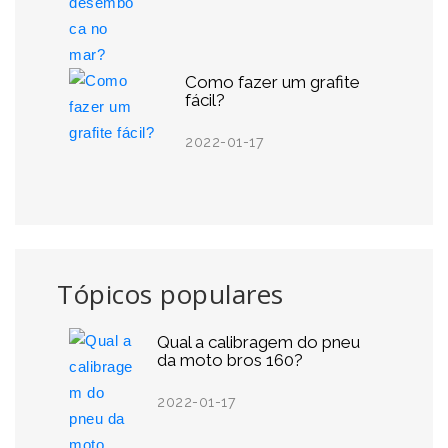
Como fazer um grafite
fácil?
2022-01-17
Tópicos populares
Qual a calibragem do pneu
da moto bros 160?
2022-01-17