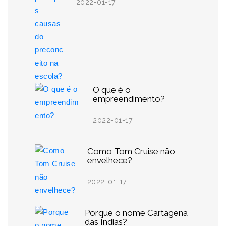
2022-01-17
O que é o
empreendimento?
2022-01-17
Como Tom Cruise não
envelhece?
2022-01-17
Porque o nome Cartagena
das Índias?