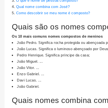
O que é nome de pessoa composto?
Qual nome combina com José?
Como descobrir se meu nome é composto?
Quais são os nomes comp
Os 10 mais comuns
nomes compostos
de meninos
João Pedro. Significa rocha protegida ou abençoada 
João Lucas. Significa o luminoso abençoado por Deus
Pedro Henrique. Significa príncipe da casa;
João Miguel. ...
João Vitor. ...
Enzo Gabriel. ...
Davi Lucas. ...
João Gabriel.
Quais nomes combina com