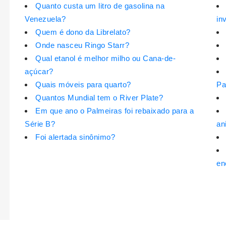
Quanto custa um litro de gasolina na
Venezuela?
in
Quem é dono da Librelato?
Onde nasceu Ringo Starr?
Qual etanol é melhor milho ou Cana-de-
açúcar?
Quais móveis para quarto?
Pa
Quantos Mundial tem o River Plate?
Em que ano o Palmeiras foi rebaixado para a
Série B?
an
Foi alertada sinônimo?
en