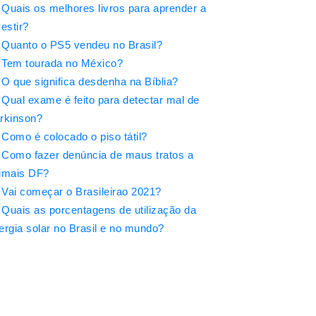
Quais os melhores livros para aprender a
vestir?
Quanto o PS5 vendeu no Brasil?
Tem tourada no México?
O que significa desdenha na Bíblia?
Qual exame é feito para detectar mal de
rkinson?
Como é colocado o piso tátil?
Como fazer denúncia de maus tratos a
imais DF?
Vai começar o Brasileirao 2021?
Quais as porcentagens de utilização da
ergia solar no Brasil e no mundo?