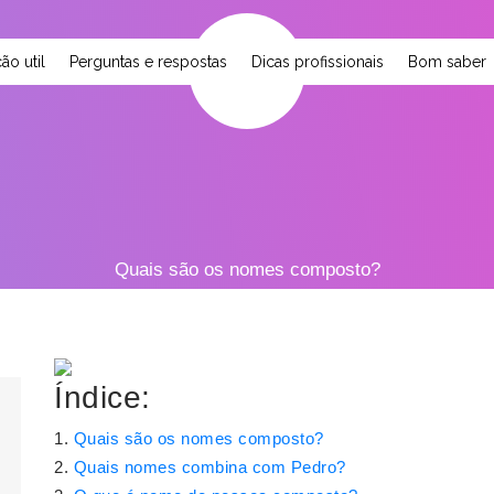
ão util
Perguntas e respostas
Dicas profissionais
Bom saber
Quais são os nomes composto?
Índice:
Quais são os nomes composto?
Quais nomes combina com Pedro?