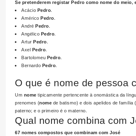
Se pretenderem registar
Pedro
como
nome
do meio, 
Acácio
Pedro
.
Américo
Pedro
.
André
Pedro
.
Angélico
Pedro
.
Artur
Pedro
.
Axel
Pedro
.
Bartolomeu
Pedro
.
Bernardo
Pedro
.
O que é nome de pessoa 
Um
nome
tipicamente pertencente à onomástica da líng
prenomes (
nome
de batismo) e dois apelidos de família
paterno; e o primeiro é o materno.
Qual nome combina com J
67
nomes
compostos que
combinam com José