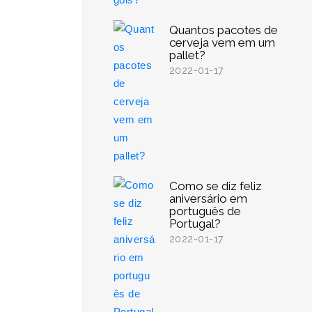
Quantos pacotes de
cerveja vem em um
pallet?
2022-01-17
Como se diz feliz
aniversário em
português de
Portugal?
2022-01-17