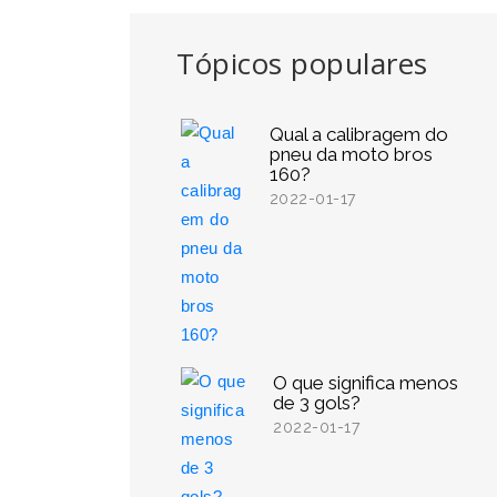
Tópicos populares
Qual a calibragem do
pneu da moto bros
160?
2022-01-17
O que significa menos
de 3 gols?
2022-01-17