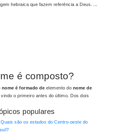
igem hebraica que fazem referência a Deus. ...
ome é composto?
o
nome é formado de
elemento do
nome de
 vindo o primeiro antes do último. Dos dois
ópicos populares
Quais são os estados do Centro-oeste do
asil?