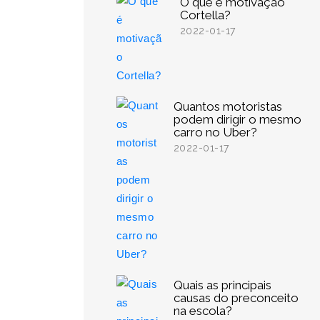
O que é motivação
Cortella?
2022-01-17
Quantos motoristas
podem dirigir o mesmo
carro no Uber?
2022-01-17
Quais as principais
causas do preconceito
na escola?