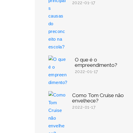
2022-01-17
O que é o
empreendimento?
2022-01-17
Como Tom Cruise não
envelhece?
2022-01-17