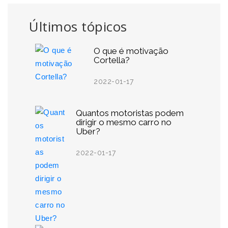
Últimos tópicos
O que é motivação
Cortella?
2022-01-17
Quantos motoristas podem
dirigir o mesmo carro no
Uber?
2022-01-17