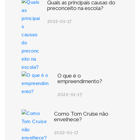
Quais as principais causas do
preconceito na escola?
2022-01-17
O que é o
empreendimento?
2022-01-17
Como Tom Cruise não
envelhece?
2022-01-17