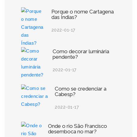
Porque o nome Cartagena
das Índias?
2022-01-17
Como decorar luminária
pendente?
2022-01-17
Como se credenciar a
Cabesp?
2022-01-17
Onde o rio São Francisco
desemboca no mar?