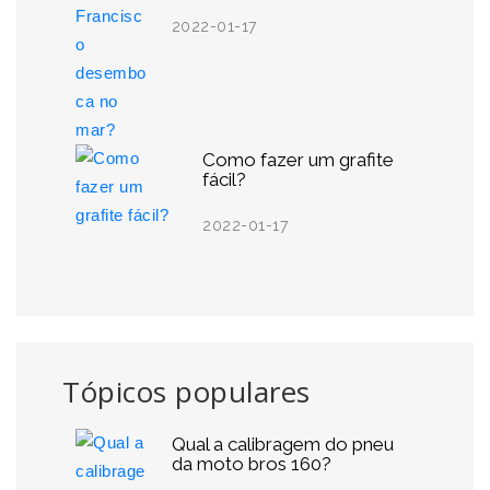
2022-01-17
Como fazer um grafite
fácil?
2022-01-17
Tópicos populares
Qual a calibragem do pneu
da moto bros 160?