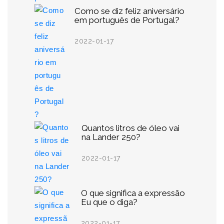
Como se diz feliz aniversário
em português de Portugal?
2022-01-17
Quantos litros de óleo vai
na Lander 250?
2022-01-17
O que significa a expressão
Eu que o diga?
2022-01-17