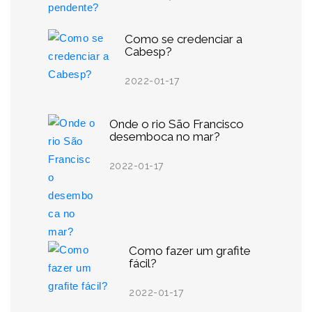
Como se credenciar a
Cabesp?
2022-01-17
Onde o rio São Francisco
desemboca no mar?
2022-01-17
Como fazer um grafite
fácil?
2022-01-17