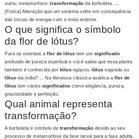
outra; metamorfose:
transformação
da borboleta. ...
[Física] Alteração que um sistema sofre em consequência
das trocas de energia com o meio exterior.
O que significa o símbolo
da flor de lótus?
Para os orientais a
flor de lótus
tem um
significado
profundo de pureza espiritual e você sabia que essa planta
também é conhecida por
lótus
-egípcio,
lótus
-sagrado ou
lótus
-da-índia? ... Na literatura clássica asiática a
flor de
lótus
tem vários
significados
como elegância, pureza,
graciosidade e perfeição.
Qual animal representa
transformação?
A borboleta é símbolo de
transformação
devido ao seu
processo de metamorfose da fase larval para a fase adulta.