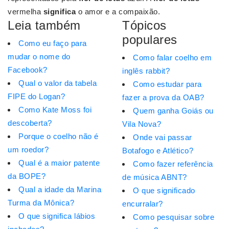
vermelha
significa
o amor e a compaixão.
Leia também
Tópicos
populares
Como eu faço para
mudar o nome do
Como falar coelho em
Facebook?
inglês rabbit?
Qual o valor da tabela
Como estudar para
FIPE do Logan?
fazer a prova da OAB?
Como Kate Moss foi
Quem ganha Goiás ou
descoberta?
Vila Nova?
Porque o coelho não é
Onde vai passar
um roedor?
Botafogo e Atlético?
Qual é a maior patente
Como fazer referência
da BOPE?
de música ABNT?
Qual a idade da Marina
O que significado
Turma da Mônica?
encurralar?
O que significa lábios
Como pesquisar sobre