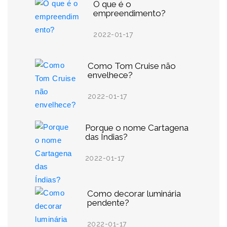
O que é o
empreendimento?
2022-01-17
Como Tom Cruise não
envelhece?
2022-01-17
Porque o nome Cartagena
das Índias?
2022-01-17
Como decorar luminária
pendente?
2022-01-17