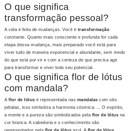
O que significa
transformação pessoal?
A vida é feita de mudanças. Você é
transformação
constante. Quanto mais consciente e profunda for cada
etapa dessa mudança, mais preparado você está para
viver tudo de maneira exponencial e abundante, sem medo
do que está por vir e com a certeza de que precisa agir
para transformar e viver todo seu potencial.
O que significa flor de lótus
com mandala?
A
flor de lótus
é representada nas
mandalas
com oito
pétalas, isso simboliza a harmonia cósmica. ... O espírito,
a mente e a pureza são simbolizados pela
flor de lótus
na
cor branca. A sabedoria e o conhecimento são
representados pela
flor de lótus
azul. A
flor de lótus