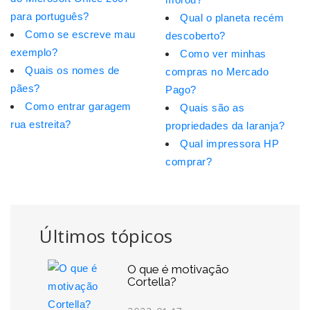
para português?
Qual o planeta recém
Como se escreve mau
descoberto?
exemplo?
Como ver minhas
Quais os nomes de
compras no Mercado
pães?
Pago?
Como entrar garagem
Quais são as
rua estreita?
propriedades da laranja?
Qual impressora HP
comprar?
Últimos tópicos
O que é motivação
Cortella?