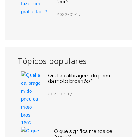
fácil?
2022-01-17
Tópicos populares
Qual a calibragem do pneu
da moto bros 160?
2022-01-17
O que significa menos de
3 gols?