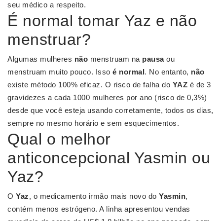
seu médico a respeito.
É normal tomar Yaz e não
menstruar?
Algumas mulheres
não
menstruam na
pausa
ou
menstruam muito pouco. Isso
é normal
. No entanto,
não
existe método 100% eficaz. O risco de falha do
YAZ
é de 3
gravidezes a cada 1000 mulheres por ano (risco de 0,3%)
desde que você esteja usando corretamente, todos os dias,
sempre no mesmo horário e sem esquecimentos.
Qual o melhor
anticoncepcional Yasmin ou
Yaz?
O
Yaz
, o medicamento irmão mais novo do
Yasmin
,
contém menos estrógeno. A linha apresentou vendas