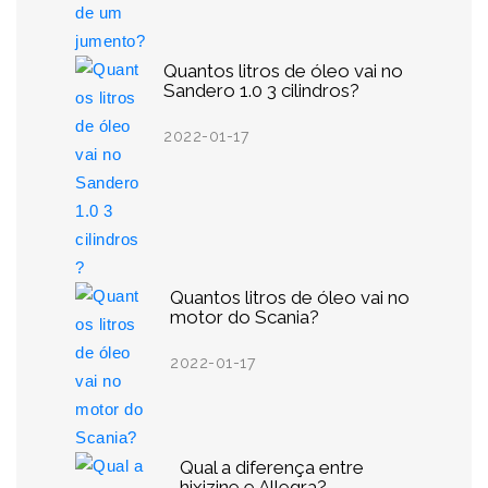
Quantos litros de óleo vai no
Sandero 1.0 3 cilindros?
2022-01-17
Quantos litros de óleo vai no
motor do Scania?
2022-01-17
Qual a diferença entre
hixizine e Allegra?