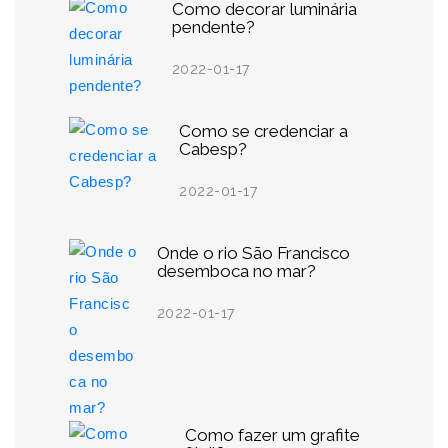
Como decorar luminária
pendente?
2022-01-17
Como se credenciar a
Cabesp?
2022-01-17
Onde o rio São Francisco
desemboca no mar?
2022-01-17
Como fazer um grafite