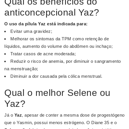
Qual os benefícios do
anticoncepcional Yaz?
O uso da pílula
Yaz
está indicada para:
Evitar uma gravidez;
Melhorar os sintomas da TPM como retenção de
líquidos, aumento do volume do abdômen ou inchaço;
Tratar casos de acne moderada;
Reduzir o risco de anemia, por diminuir o sangramento
na menstruação;
Diminuir a dor causada pela cólica menstrual.
Qual o melhor Selene ou
Yaz?
Já o
Yaz
, apesar de conter a mesma dose de progestógeno
que o Yasmin, possui menos estrógeno. O Diane 35 e o