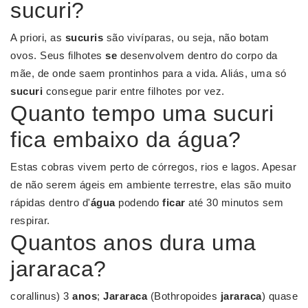
sucuri?
A priori, as
sucuris
são vivíparas, ou seja, não botam
ovos. Seus filhotes
se
desenvolvem dentro do corpo da
mãe, de onde saem prontinhos para a vida. Aliás, uma só
sucuri
consegue parir entre filhotes por vez.
Quanto tempo uma sucuri
fica embaixo da água?
Estas cobras vivem perto de córregos, rios e lagos. Apesar
de não serem ágeis em ambiente terrestre, elas são muito
rápidas dentro d'
água
podendo
ficar
até 30 minutos sem
respirar.
Quantos anos dura uma
jararaca?
corallinus) 3
anos
;
Jararaca
(Bothropoides
jararaca
) quase