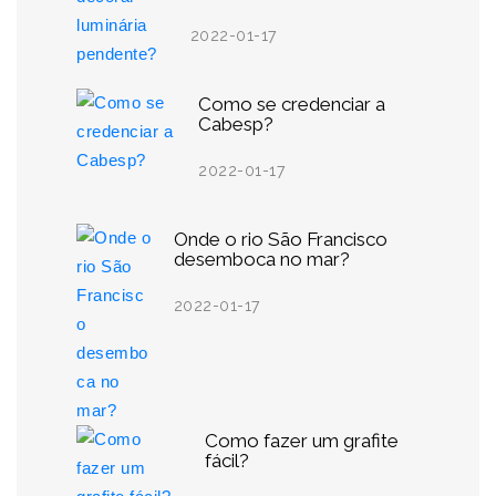
2022-01-17
Como se credenciar a
Cabesp?
2022-01-17
Onde o rio São Francisco
desemboca no mar?
2022-01-17
Como fazer um grafite
fácil?