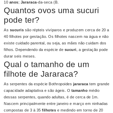
10
anos
;
Jararaca
-da-seca (B.
Quantos ovos uma sucuri
pode ter?
As
sucuris
são répteis vivíparos e produzem cerca de 20 a
40 filhotes por gestação. Os filhotes nascem na água e não
existe cuidado parental, ou seja, as mães não cuidam dos
filhos. Dependendo da espécie de
sucuri
, a gestação pode
durar seis meses.
Qual o tamanho de um
filhote de Jararaca?
As serpentes da espécie Bothropoides
jararaca
tem grande
capacidade adaptativa e são ágeis. O
tamanho
médio
dessas serpentes, quando adultas, é de cerca de 1m.
Nascem principalmente entre janeiro e março em ninhadas
compostas de 3 à 35
filhotes
e medindo em torno de 20