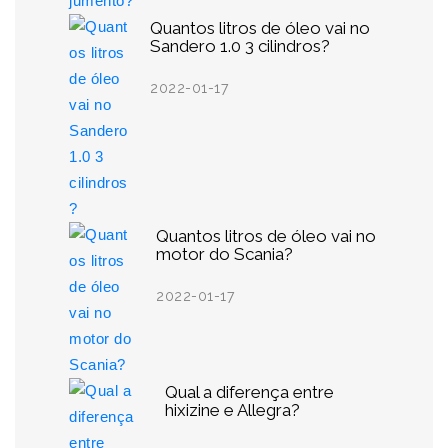
Quantos litros de óleo vai no
Sandero 1.0 3 cilindros?
2022-01-17
Quantos litros de óleo vai no
motor do Scania?
2022-01-17
Qual a diferença entre
hixizine e Allegra?