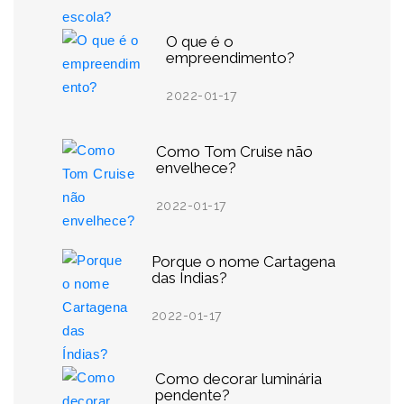
O que é o
empreendimento?
2022-01-17
Como Tom Cruise não
envelhece?
2022-01-17
Porque o nome Cartagena
das Índias?
2022-01-17
Como decorar luminária
pendente?