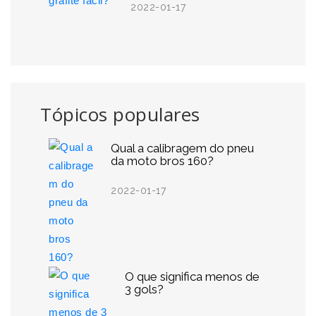
2022-01-17
Tópicos populares
Qual a calibragem do pneu
da moto bros 160?
2022-01-17
O que significa menos de
3 gols?