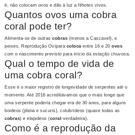
é, não colocam ovos e dão à luz a filhotes vivos.
Quantos ovos uma cobra
coral pode ter?
Alimenta-se de outras
cobras
(menos a Cascavel), e
peixes. Reprodução Ovípara
coloca
entre 16 e 20
ovos
com o nascimento previsto para início da estação chuvosa.
Qual o tempo de vida de
uma cobra coral?
Esse é o maior registro de longevidade de serpentes até o
momento. Até 2018 acreditávamos que o mais longe que
uma serpente poderia chegar era de 30 anos, para alguns
boideos (jibóia e sucuris), colubrídeos (quase todas as
cobras
) e elapideos (
coral
-verdadeira).
Como é a reprodução da