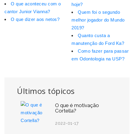
O que aconteceu com o
hoje?
cantor Junior Vianna?
Quem foi o segundo
O que dizer aos netos?
melhor jogador do Mundo
2019?
Quanto custa a
manutenção do Ford Ka?
Como fazer para passar
em Odontologia na USP?
Últimos tópicos
O que é motivação
Cortella?
2022-01-17