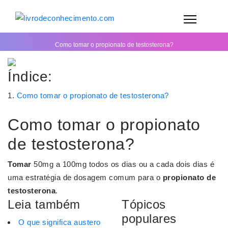
Como tomar o propionato de testosterona?
Índice:
Como tomar o propionato de testosterona?
Como tomar o propionato
de testosterona?
Tomar
50mg a 100mg todos os dias ou a cada dois dias é
uma estratégia de dosagem comum para o
propionato de
testosterona
.
Leia também
Tópicos
populares
O que significa austero