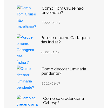
Como Tom Cruise não
envelhece?
2022-01-17
Porque o nome Cartagena
das Índias?
2022-01-17
Como decorar luminária
pendente?
2022-01-17
Como se credenciar a
Cabesp?