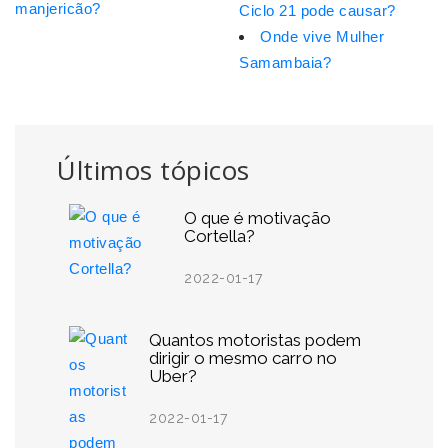
manjericão?
Ciclo 21 pode causar?
Onde vive Mulher
Samambaia?
Últimos tópicos
O que é motivação
Cortella?
2022-01-17
Quantos motoristas podem
dirigir o mesmo carro no
Uber?
2022-01-17