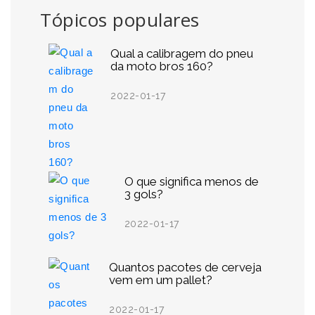
Tópicos populares
Qual a calibragem do pneu
da moto bros 160?
2022-01-17
O que significa menos de
3 gols?
2022-01-17
Quantos pacotes de cerveja
vem em um pallet?
2022-01-17