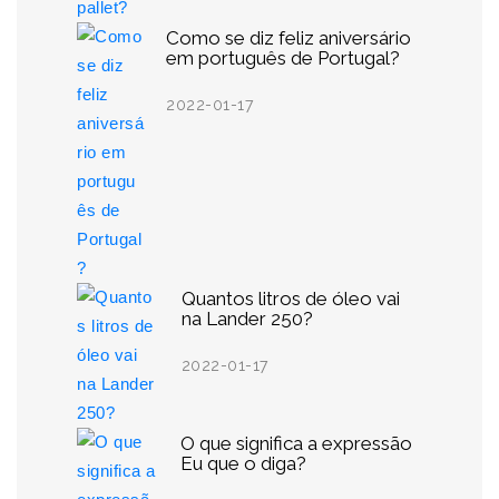
Como se diz feliz aniversário
em português de Portugal?
2022-01-17
Quantos litros de óleo vai
na Lander 250?
2022-01-17
O que significa a expressão
Eu que o diga?