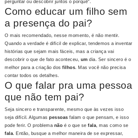
perguntar ou descobrir juntos o porquê”.
Como educar um filho sem
a presença do pai?
O mais recomendado, nesse momento, é não mentir.
Quando a verdade é difícil de explicar, tendemos a inventar
histórias que sejam mais fáceis, mas a criança vai
descobrir o que de fato aconteceu,
um
dia. Ser sincero é o
melhor para a criação dos
filhos
. Mas você não precisa
contar todos os detalhes.
O que falar pra uma pessoa
que não tem pai?
Seja sincero e transparente, mesmo que às vezes isso
seja difícil. Algumas
pessoas
falam o que pensam, e isso
pode ferir. O problema
não
é o que se
fala
, mas como se
fala
. Então, busque a melhor maneira de se expressar,