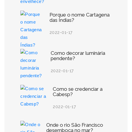
Porque o nome Cartagena
das Índias?
2022-01-17
Como decorar luminária
pendente?
2022-01-17
Como se credenciar a
Cabesp?
2022-01-17
Onde o rio São Francisco
desemboca no mar?