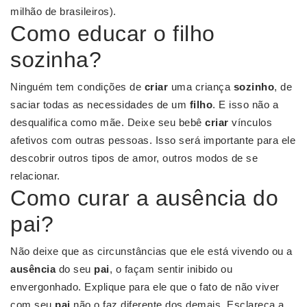
milhão de brasileiros).
Como educar o filho
sozinha?
Ninguém tem condições de
criar
uma criança
sozinho
, de
saciar todas as necessidades de um
filho
. E isso não a
desqualifica como mãe. Deixe seu bebê
criar
vínculos
afetivos com outras pessoas. Isso será importante para ele
descobrir outros tipos de amor, outros modos de se
relacionar.
Como curar a ausência do
pai?
Não deixe que as circunstâncias que ele está vivendo ou a
ausência
do seu
pai
, o façam sentir inibido ou
envergonhado. Explique para ele que o fato de não viver
com seu
pai
não o faz diferente dos demais. Esclareça a