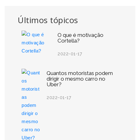
Últimos tópicos
O que é motivação
Cortella?
2022-01-17
Quantos motoristas podem
dirigir o mesmo carro no
Uber?
2022-01-17