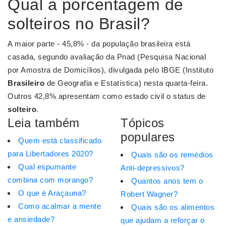
Qual a porcentagem de
solteiros no Brasil?
A maior parte - 45,8% - da população brasileira está
casada, segundo avaliação da Pnad (Pesquisa Nacional
por Amostra de Domicílios), divulgada pelo IBGE (Instituto
Brasileiro
de Geografia e Estatística) nesta quarta-feira.
Outros 42,8% apresentam como estado civil o status de
solteiro
.
Leia também
Tópicos
populares
Quem está classificado
para Libertadores 2020?
Quais são os remédios
Qual espumante
Anti-depressivos?
combina com morango?
Quantos anos tem o
O que é Araçauna?
Robert Wagner?
Como acalmar a mente
Quais são os alimentos
e ansiedade?
que ajudam a reforçar o