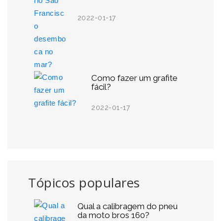
2022-01-17
Como fazer um grafite
fácil?
2022-01-17
Tópicos populares
Qual a calibragem do pneu
da moto bros 160?