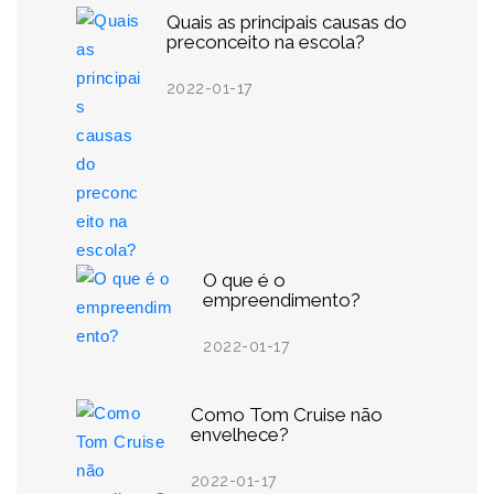
Quais as principais causas do
preconceito na escola?
2022-01-17
O que é o
empreendimento?
2022-01-17
Como Tom Cruise não
envelhece?
2022-01-17