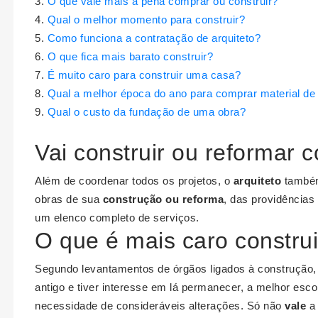
O que vale mais a pena comprar ou construir?
Qual o melhor momento para construir?
Como funciona a contratação de arquiteto?
O que fica mais barato construir?
É muito caro para construir uma casa?
Qual a melhor época do ano para comprar material de
Qual o custo da fundação de uma obra?
Vai construir ou reformar 
Além de coordenar todos os projetos, o
arquiteto
também
obras de sua
construção ou reforma
, das providências
um elenco completo de serviços.
O que é mais caro construi
Segundo levantamentos de órgãos ligados à construção, s
antigo e tiver interesse em lá permanecer, a melhor esc
necessidade de consideráveis alterações. Só não
vale