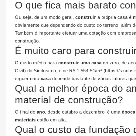
O que fica mais barato con
Ou seja, de um modo geral,
construir
a própria casa é
m
obviamente que dependendo do custo do terreno, além do
Também é importante efetuar uma cotação com empresas 
construção.
É muito caro para constru
O custo médio para
construir uma casa
do zero, de aco
Civil) do Sinduscon, é de R$ 1.554,54/m² (https://sindus
erguer uma
casa
depende bastante de vários fatores que
Qual a melhor época do a
material de construção?
O final do
ano
, desde outubro a dezembro, é uma
época
materiais
estão em alta.
Qual o custo da fundação