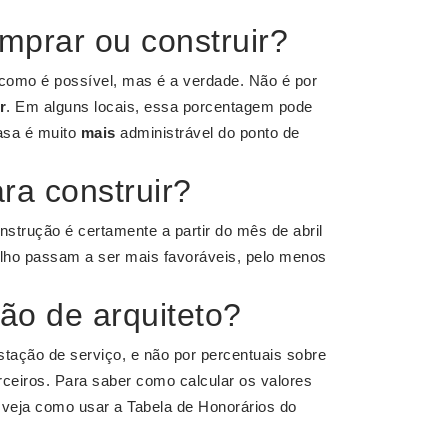
mprar ou construir?
como é possível, mas é a verdade. Não é por
r
. Em alguns locais, essa porcentagem pode
sa é muito
mais
administrável do ponto de
a construir?
onstrução é certamente a partir do mês de abril
alho passam a ser mais favoráveis, pelo menos
ão de arquiteto?
stação de serviço, e não por percentuais sobre
rceiros. Para saber como calcular os valores
veja como usar a Tabela de Honorários do