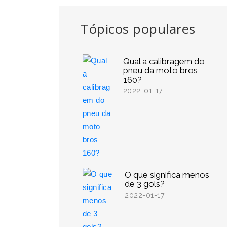
Tópicos populares
Qual a calibragem do
pneu da moto bros
160?
2022-01-17
O que significa menos
de 3 gols?
2022-01-17