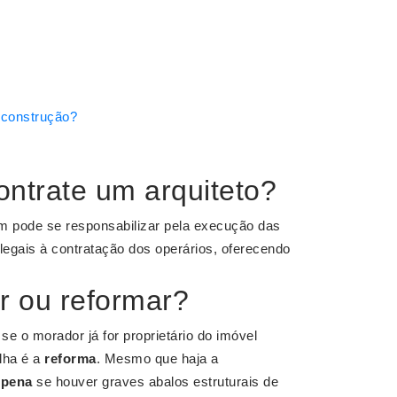
 construção?
contrate um arquiteto?
 pode se responsabilizar pela execução das
 legais à contratação dos operários, oferecendo
r ou reformar?
e o morador já for proprietário do imóvel
olha é a
reforma
. Mesmo que haja a
a
pena
se houver graves abalos estruturais de