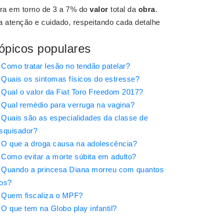
ra em torno de 3 a 7% do
valor
total da
obra
.
 a atenção e cuidado, respeitando cada detalhe
ópicos populares
Como tratar lesão no tendão patelar?
Quais os sintomas físicos do estresse?
Qual o valor da Fiat Toro Freedom 2017?
Qual remédio para verruga na vagina?
Quais são as especialidades da classe de
squisador?
O que a droga causa na adolescência?
Como evitar a morte súbita em adulto?
Quando a princesa Diana morreu com quantos
os?
Quem fiscaliza o MPF?
O que tem na Globo play infantil?