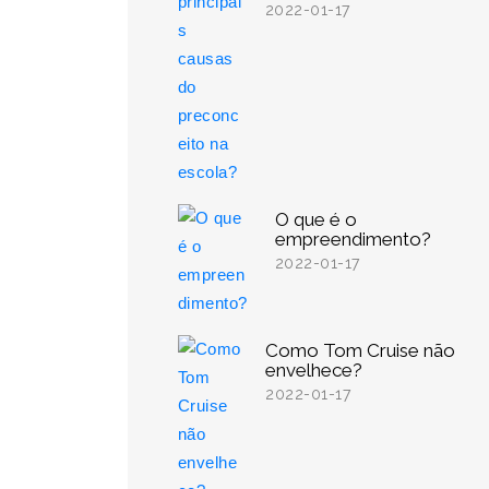
2022-01-17
O que é o
empreendimento?
2022-01-17
Como Tom Cruise não
envelhece?
2022-01-17