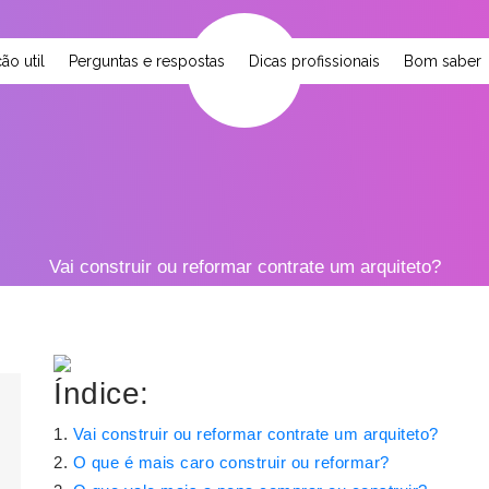
ão util
Perguntas e respostas
Dicas profissionais
Bom saber
Vai construir ou reformar contrate um arquiteto?
Índice:
Vai construir ou reformar contrate um arquiteto?
O que é mais caro construir ou reformar?