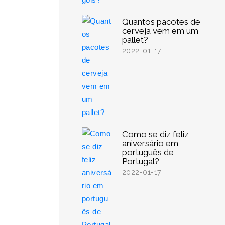
Quantos pacotes de
cerveja vem em um
pallet?
2022-01-17
Como se diz feliz
aniversário em
português de
Portugal?
2022-01-17