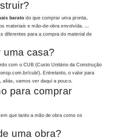
struir?
ais barato
do que comprar uma pronta,
s materiais e mão-de-obra envolvida. ...
diferentes para a compra do material de
ir uma casa?
rdo com o CUB (Custo Unitário da Construção
consp.com.br/cub/). Entretanto, o valor para
, aliás, vamos ver daqui a pouco.
no para comprar
em que tanto a mão de obra como os
 de uma obra?