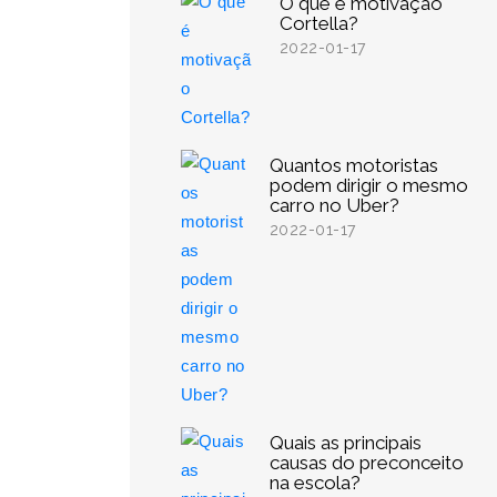
O que é motivação
Cortella?
2022-01-17
Quantos motoristas
podem dirigir o mesmo
carro no Uber?
2022-01-17
Quais as principais
causas do preconceito
na escola?