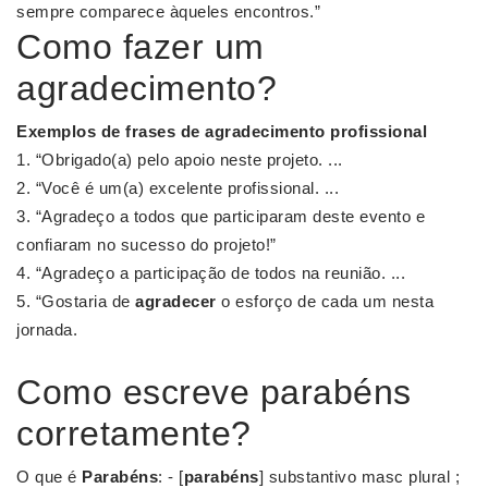
sempre comparece àqueles encontros.”
Como fazer um
agradecimento?
Exemplos de frases de
agradecimento
profissional
“Obrigado(a) pelo apoio neste projeto. ...
“Você é um(a) excelente profissional. ...
“Agradeço a todos que participaram deste evento e
confiaram no sucesso do projeto!”
“Agradeço a participação de todos na reunião. ...
“Gostaria de
agradecer
o esforço de cada um nesta
jornada.
Como escreve parabéns
corretamente?
O que é
Parabéns
: - [
parabéns
] substantivo masc plural ;