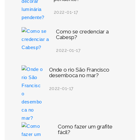
2022-01-17
Como se credenciar a
Cabesp?
2022-01-17
Onde o rio São Francisco
desemboca no mar?
2022-01-17
Como fazer um grafite
fácil?