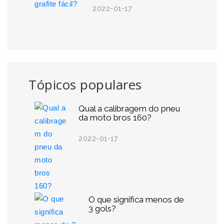
2022-01-17
Tópicos populares
Qual a calibragem do pneu
da moto bros 160?
2022-01-17
O que significa menos de
3 gols?