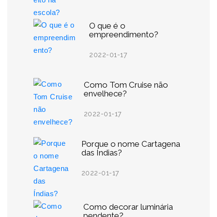
O que é o
empreendimento?
2022-01-17
Como Tom Cruise não
envelhece?
2022-01-17
Porque o nome Cartagena
das Índias?
2022-01-17
Como decorar luminária
pendente?