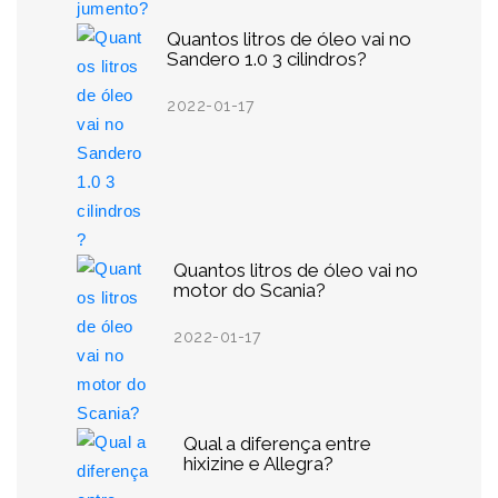
Quantos litros de óleo vai no
Sandero 1.0 3 cilindros?
2022-01-17
Quantos litros de óleo vai no
motor do Scania?
2022-01-17
Qual a diferença entre
hixizine e Allegra?