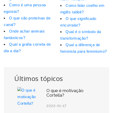
Como é uma pessoa
Como falar coelho em
egoísta?
inglês rabbit?
O que são proteínas de
O que significado
canal?
encurralar?
Onde achar animais
Qual é o símbolo da
fantásticos?
transformação?
Qual a grafia correta de
Qual a diferença de
dia a dia?
feminista para feminismo?
Últimos tópicos
O que é motivação
Cortella?
2022-01-17