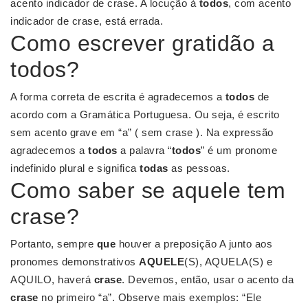
acento indicador de crase. A locução à
todos
, com acento
indicador de crase, está errada.
Como escrever gratidão a
todos?
A forma correta de escrita é agradecemos a
todos
de
acordo com a Gramática Portuguesa. Ou seja, é escrito
sem acento grave em “a” ( sem crase ). Na expressão
agradecemos a
todos
a palavra “
todos
” é um pronome
indefinido plural e significa
todas
as pessoas.
Como saber se aquele tem
crase?
Portanto, sempre
que
houver a preposição A junto aos
pronomes demonstrativos
AQUELE
(S), AQUELA(S) e
AQUILO, haverá
crase
. Devemos, então, usar o acento da
crase
no primeiro “a”. Observe mais exemplos: “Ele