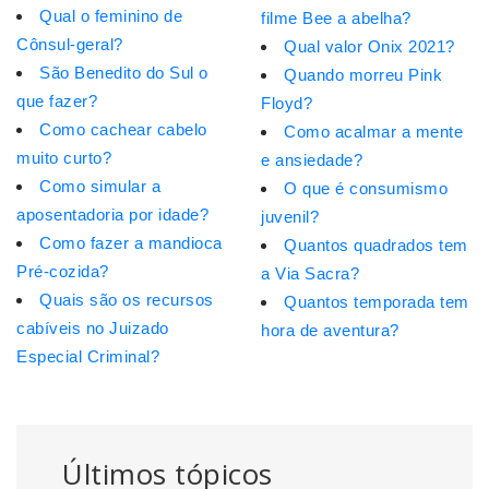
Qual o feminino de
filme Bee a abelha?
Cônsul-geral?
Qual valor Onix 2021?
São Benedito do Sul o
Quando morreu Pink
que fazer?
Floyd?
Como cachear cabelo
Como acalmar a mente
muito curto?
e ansiedade?
Como simular a
O que é consumismo
aposentadoria por idade?
juvenil?
Como fazer a mandioca
Quantos quadrados tem
Pré-cozida?
a Via Sacra?
Quais são os recursos
Quantos temporada tem
cabíveis no Juizado
hora de aventura?
Especial Criminal?
Últimos tópicos