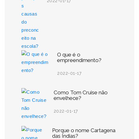
2022-01-17
O que é o
empreendimento?
2022-01-17
Como Tom Cruise não
envelhece?
2022-01-17
Porque o nome Cartagena
das Índias?