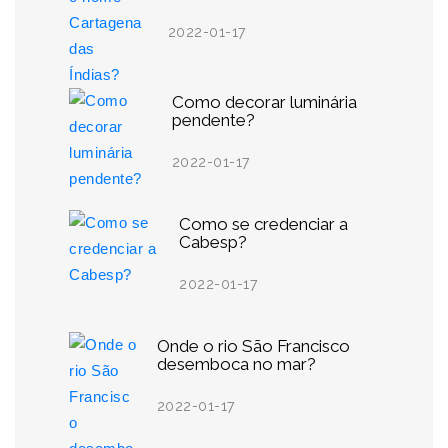
2022-01-17
Como decorar luminária
pendente?
2022-01-17
Como se credenciar a
Cabesp?
2022-01-17
Onde o rio São Francisco
desemboca no mar?
2022-01-17