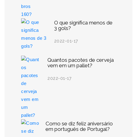
O que significa menos de
3 gols?
2022-01-17
Quantos pacotes de cerveja
vem em um pallet?
2022-01-17
Como se diz feliz aniversário
em português de Portugal?