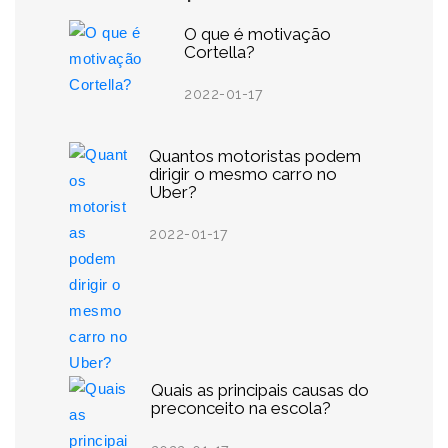
O que é motivação
Cortella?
2022-01-17
Quantos motoristas podem
dirigir o mesmo carro no
Uber?
2022-01-17
Quais as principais causas do
preconceito na escola?