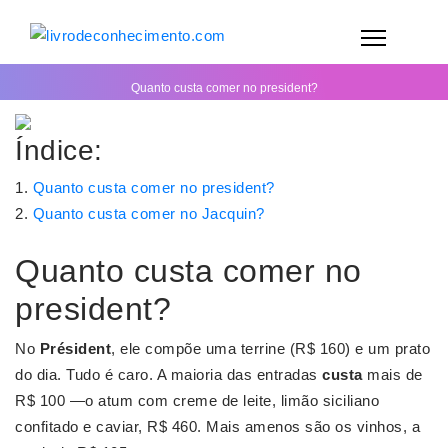
Quanto custa comer no president?
Índice:
Quanto custa comer no president?
Quanto custa comer no Jacquin?
Quanto custa comer no
president?
No
Président
, ele compõe uma terrine (R$ 160) e um prato
do dia. Tudo é caro. A maioria das entradas
custa
mais de
R$ 100 —o atum com creme de leite, limão siciliano
confitado e caviar, R$ 460. Mais amenos são os vinhos, a