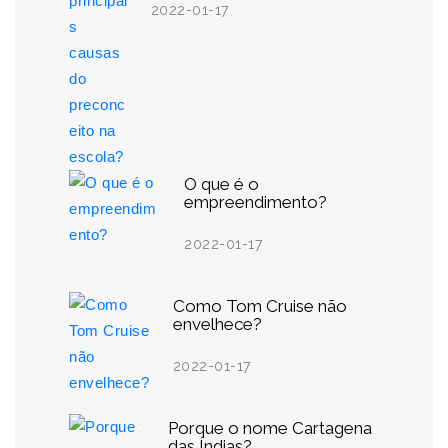
2022-01-17
O que é o
empreendimento?
2022-01-17
Como Tom Cruise não
envelhece?
2022-01-17
Porque o nome Cartagena
das Índias?