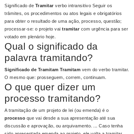
Significado de
Tramitar
verbo intransitivo Seguir os
trâmites, os procedimentos ou atos legais e obrigatórios
para obter o resultado de uma ação, processo, questão;
processar-se: o projeto vai
tramitar
com urgência para ser
votado em plenário hoje.
Qual o significado da
palavra tramitando?
Significado de Tramitam
Tramitam
vem do verbo tramitar.
O mesmo que: prosseguem, correm, continuam.
O que quer dizer um
processo tramitando?
A tramitação de um projeto de lei (ou emenda) é o
processo
que vai desde a sua apresentação até sua
discussão e aprovação, ou arquivamento. ... Caso tenha
sido apresentada emenda ao projeto, ele volta a tramitar