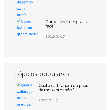
Como fazer um grafite
fácil?
2022-01-17
Tópicos populares
Qual a calibragem do pneu
da moto bros 160?
2022-01-17