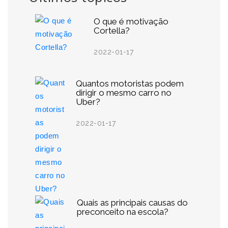
O que é motivação
Cortella?
2022-01-17
Quantos motoristas podem
dirigir o mesmo carro no
Uber?
2022-01-17
Quais as principais causas do
preconceito na escola?