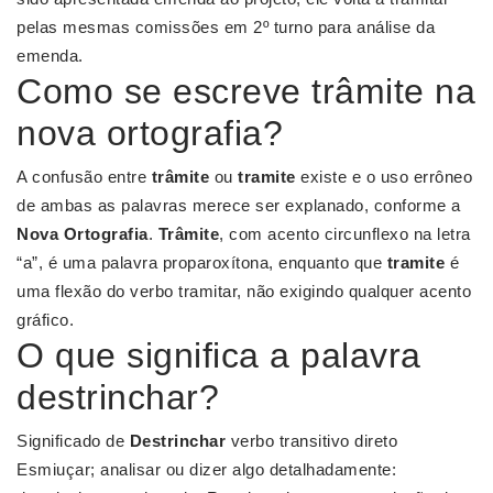
pelas mesmas comissões em 2º turno para análise da
emenda.
Como se escreve trâmite na
nova ortografia?
A confusão entre
trâmite
ou
tramite
existe e o uso errôneo
de ambas as palavras merece ser explanado, conforme a
Nova Ortografia
.
Trâmite
, com acento circunflexo na letra
“a”, é uma palavra proparoxítona, enquanto que
tramite
é
uma flexão do verbo tramitar, não exigindo qualquer acento
gráfico.
O que significa a palavra
destrinchar?
Significado de
Destrinchar
verbo transitivo direto
Esmiuçar; analisar ou dizer algo detalhadamente: